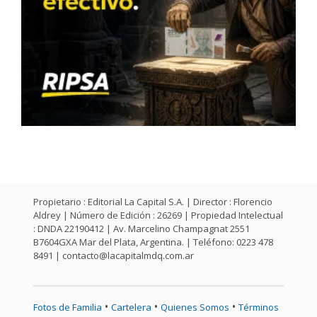
Propietario : Editorial La Capital S.A. | Director : Florencio
Aldrey | Número de Edición : 26269 | Propiedad Intelectual
: DNDA 22190412 | Av. Marcelino Champagnat 2551
B7604GXA Mar del Plata, Argentina. | Teléfono: 0223 478
8491 |
contacto@lacapitalmdq.com.ar
•
•
•
Fotos de Familia
Cartelera
Quienes Somos
Términos