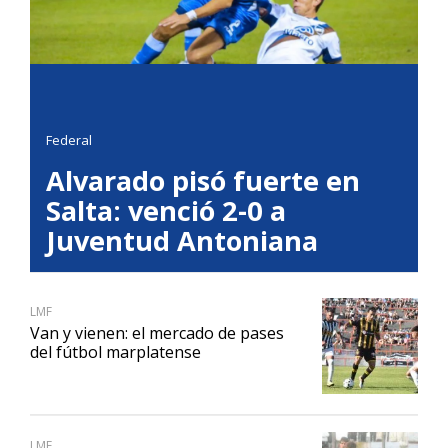
Federal
Alvarado pisó fuerte en
Salta: venció 2-0 a
Juventud Antoniana
LMF
Van y vienen: el mercado de pases
del fútbol marplatense
LMF