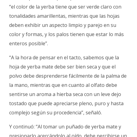
“el color de la yerba tiene que ser verde claro con
tonalidades amarillentas, mientras que las hojas
deben exhibir un aspecto limpio y parejo en su
color y formas, y los palos tienen que estar lo más
enteros posible”.
“A la hora de pensar en el tacto, sabemos que la
hoja de yerba mate debe ser bien seca y que el
polvo debe desprenderse fácilmente de la palma de
la mano, mientras que en cuanto al olfato debe
sentirse un aroma a hierba seca con un leve dejo
tostado que puede apreciarse pleno, puro y hasta
complejo según su procedencia”, señaló.
Y continuó: “Al tomar un puñado de yerba mate y
presionarlo acercándolo al oído, debe percibirse un