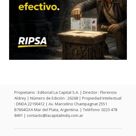
Propietario : Editorial La Capital S.A. | Director : Florencio
Aldrey | Número de Edición : 26268 | Propiedad Intelectual
: DNDA 22190412 | Av. Marcelino Champagnat 2551
B7604GXA Mar del Plata, Argentina. | Teléfono: 0223 478
8491 |
contacto@lacapitalmdq.com.ar