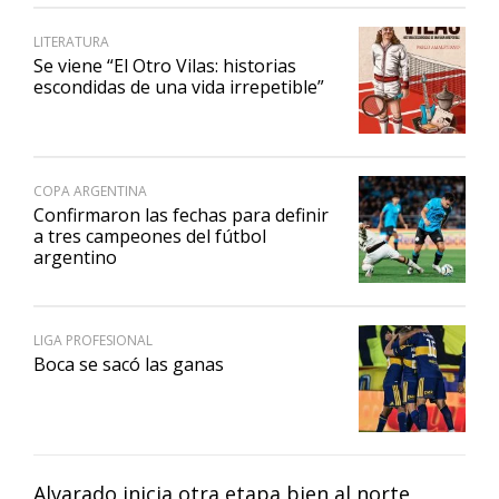
LITERATURA
Se viene “El Otro Vilas: historias
escondidas de una vida irrepetible”
COPA ARGENTINA
Confirmaron las fechas para definir
a tres campeones del fútbol
argentino
LIGA PROFESIONAL
Boca se sacó las ganas
Alvarado inicia otra etapa bien al norte