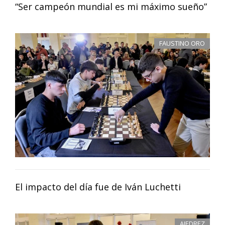
“Ser campeón mundial es mi máximo sueño”
FAUSTINO ORO
El impacto del día fue de Iván Luchetti
AJEDREZ