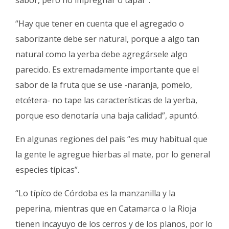
sabor, pero no impregnar o tapar”.
“Hay que tener en cuenta que el agregado o
saborizante debe ser natural, porque a algo tan
natural como la yerba debe agregársele algo
parecido. Es extremadamente importante que el
sabor de la fruta que se use -naranja, pomelo,
etcétera- no tape las características de la yerba,
porque eso denotaría una baja calidad”, apuntó.
En algunas regiones del país “es muy habitual que
la gente le agregue hierbas al mate, por lo general
especies típicas”.
“Lo típíco de Córdoba es la manzanilla y la
peperina, mientras que en Catamarca o la Rioja
tienen incayuyo de los cerros y de los planos, por lo