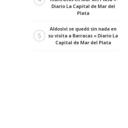
Diario La Capital de Mar del
Plata
Aldosivi se quedó sin nada en
5
su visita a Barracas « Diario La
Capital de Mar del Plata