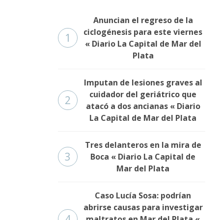
Anuncian el regreso de la
ciclogénesis para este viernes
1
« Diario La Capital de Mar del
Plata
Imputan de lesiones graves al
cuidador del geriátrico que
2
atacó a dos ancianas « Diario
La Capital de Mar del Plata
Tres delanteros en la mira de
3
Boca « Diario La Capital de
Mar del Plata
Caso Lucía Sosa: podrían
abrirse causas para investigar
4
maltratos en Mar del Plata «