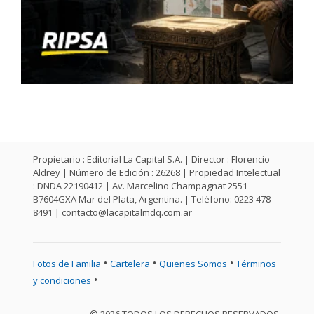
Propietario : Editorial La Capital S.A. | Director : Florencio
Aldrey | Número de Edición : 26268 | Propiedad Intelectual
: DNDA 22190412 | Av. Marcelino Champagnat 2551
B7604GXA Mar del Plata, Argentina. | Teléfono: 0223 478
8491 |
contacto@lacapitalmdq.com.ar
•
•
•
Fotos de Familia
Cartelera
Quienes Somos
Términos
•
y condiciones
© 2026 TODOS LOS DERECHOS RESERVADOS.