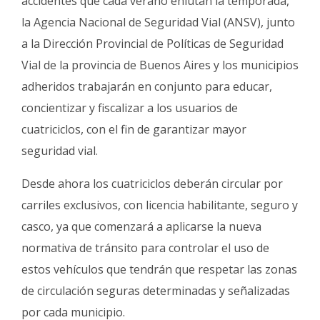
accidentes que cada verano enlutan la temporada,
Fúnebres
la Agencia Nacional de Seguridad Vial (ANSV), junto
a la Dirección Provincial de Políticas de Seguridad
Vial de la provincia de Buenos Aires y los municipios
adheridos trabajarán en conjunto para educar,
concientizar y fiscalizar a los usuarios de
cuatriciclos, con el fin de garantizar mayor
seguridad vial.
Desde ahora los cuatriciclos deberán circular por
carriles exclusivos, con licencia habilitante, seguro y
casco, ya que comenzará a aplicarse la nueva
normativa de tránsito para controlar el uso de
estos vehículos que tendrán que respetar las zonas
de circulación seguras determinadas y señalizadas
por cada municipio.