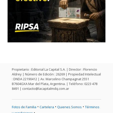
Propietario : Editorial La Capital S.A. | Director : Florencio
Aldrey | Número de Edición : 26269 | Propiedad Intelectual
: DNDA 22190412 | Av. Marcelino Champagnat 2551
B7604GXA Mar del Plata, Argentina. | Teléfono: 0223 478
8491 |
contacto@lacapitalmdq.com.ar
•
•
•
Fotos de Familia
Cartelera
Quienes Somos
Términos
•
y condiciones