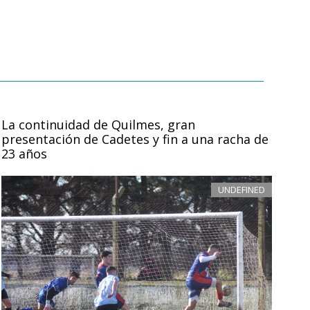
La continuidad de Quilmes, gran
presentación de Cadetes y fin a una racha de
23 años
UNDEFINED