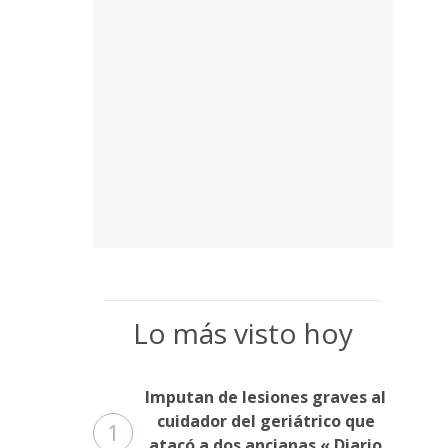
Lo más visto hoy
Imputan de lesiones graves al
cuidador del geriátrico que
1
atacó a dos ancianas « Diario