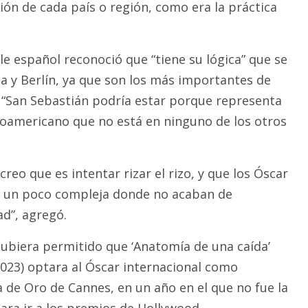
ión de cada país o región, como era la práctica
e español reconoció que “tiene su lógica” que se
ia y Berlín, ya que son los más importantes de
“San Sebastián podría estar porque representa
oamericano que no está en ninguno de los otros
creo que es intentar rizar el rizo, y que los Óscar
 un poco compleja donde no acaban de
ad”, agregó.
ubiera permitido que ‘Anatomía de una caída’
 2023) optara al Óscar internacional como
 de Oro de Cannes, en un año en el que no fue la
ara ir a los premios de Hollywood.