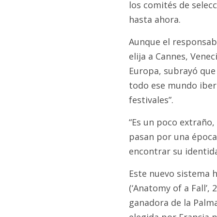
los comités de selecc
hasta ahora.
Aunque el responsabl
elija a Cannes, Venec
Europa, subrayó que 
todo ese mundo iber
festivales”.
“Es un poco extraño, 
pasan por una época
encontrar su identid
Este nuevo sistema h
(‘Anatomy of a Fall’,
ganadora de la Palma
elegida por Francia p