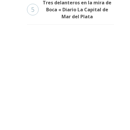
Tres delanteros en la mira de
5
Boca « Diario La Capital de
Mar del Plata