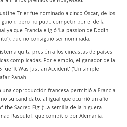
 Justine Trier fue nominado a cinco Óscar, de los
 guion, pero no pudo competir por el de la
al ya que Francia eligió ‘La passion de Dodin
ento’), que no consiguió ser nominada.
stema quita presión a los cineastas de países
icas complicadas. Por ejemplo, el ganador de la
fue ‘It Was Just an Accident’ (‘Un simple
Jafar Panahi.
a una coproducción francesa permitió a Francia
mo su candidato, al igual que ocurrió un año
f the Sacred Fig’ (‘La semilla de la higuera
mad Rasoulof, que compitió por Alemania.