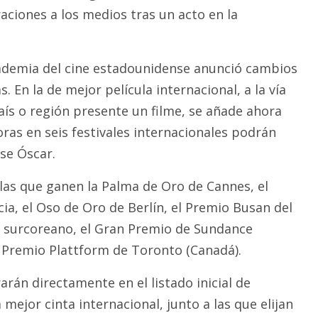
aciones a los medios tras un acto en la
cademia del cine estadounidense anunció cambios
. En la de mejor película internacional, a la vía
aís o región presente un filme, se añade ahora
ras en seis festivales internacionales podrán
se Óscar.
ulas que ganen la Palma de Oro de Cannes, el
ia, el Oso de Oro de Berlín, el Premio Busan del
surcoreano, el Gran Premio de Sundance
l Premio Plattform de Toronto (Canadá).
rarán directamente en el listado inicial de
 mejor cinta internacional, junto a las que elijan