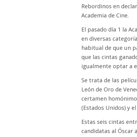
Rebordinos en declar
Academia de Cine.
El pasado día 1 la A
en diversas categorías
habitual de que un p
que las cintas ganado
igualmente optar a e
Se trata de las pelíc
León de Oro de Venec
certamen homónimo 
(Estados Unidos) y e
Estas seis cintas ent
candidatas al Óscar a