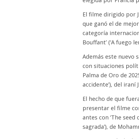
El filme dirigido por
que ganó el de mejor
categoría internacion
Bouffant’ (‘A fuego l
Además este nuevo si
con situaciones polít
Palma de Oro de 2025 
accidente’), del iraní 
El hecho de que fuer
presentar el filme co
antes con ‘The seed o
sagrada’), de Moham