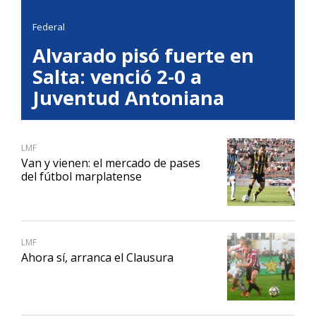
Federal
Alvarado pisó fuerte en
Salta: venció 2-0 a
Juventud Antoniana
LMF
Van y vienen: el mercado de pases
del fútbol marplatense
LMF
Ahora sí, arranca el Clausura