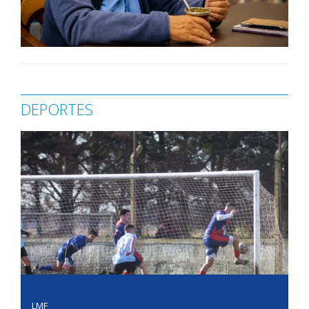
DEPORTES
LMF