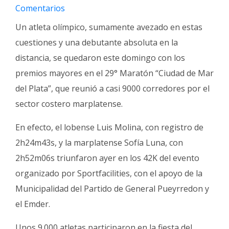
Fúnebres
Comentarios
Un atleta olímpico, sumamente avezado en estas
cuestiones y una debutante absoluta en la
distancia, se quedaron este domingo con los
premios mayores en el 29° Maratón “Ciudad de Mar
del Plata”, que reunió a casi 9000 corredores por el
sector costero marplatense.
En efecto, el lobense Luis Molina, con registro de
2h24m43s, y la marplatense Sofía Luna, con
2h52m06s triunfaron ayer en los 42K del evento
organizado por Sportfacilities, con el apoyo de la
Municipalidad del Partido de General Pueyrredon y
el Emder.
Unos 9.000 atletas participaron en la fiesta del