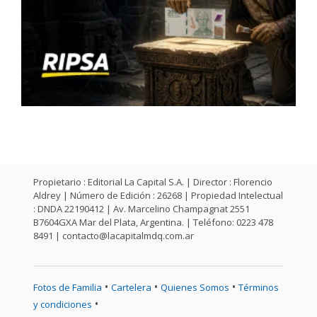
Propietario : Editorial La Capital S.A. | Director : Florencio
Aldrey | Número de Edición : 26268 | Propiedad Intelectual
: DNDA 22190412 | Av. Marcelino Champagnat 2551
B7604GXA Mar del Plata, Argentina. | Teléfono: 0223 478
8491 |
contacto@lacapitalmdq.com.ar
•
•
•
Fotos de Familia
Cartelera
Quienes Somos
Términos
•
y condiciones