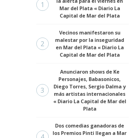
la alerta para el viernes en
1
Mar del Plata « Diario La
Capital de Mar del Plata
Vecinos manifestaron su
malestar por la inseguridad
2
en Mar del Plata « Diario La
Capital de Mar del Plata
Anunciaron shows de Ke
Personajes, Babasonicos,
Diego Torres, Sergio Dalma y
3
más artistas internacionales
« Diario La Capital de Mar del
Plata
Dos comedias ganadoras de
los Premios Pinti llegan a Mar
4