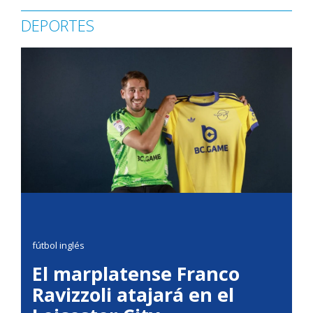
DEPORTES
fútbol inglés
El marplatense Franco
Ravizzoli atajará en el