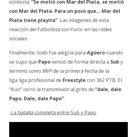
contesta:
“Se metió con Mar del Plata, se metió
con Mar del Plata. Para un poco que… Mar del
Plata tiene playita”
. Las imágenes de esta
reacción del futbolista son furor en las redes
sociales.
Finalmente, todo fue alegría para
Agüero
cuando
se supo que
Papo
venció de forma directa a
Sub
y
terminó como
MVP
de la primera fecha de la
liga liga profesional de
Freestyle
con 362 PTB. El
“Kun” cerró la transmisión al grito de
“dale, dale
Papo. Dale, dale Papo”
.
-La batalla completa entre Sub y Papo