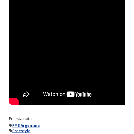
En esta nota
FMS Argentina
Freestyle