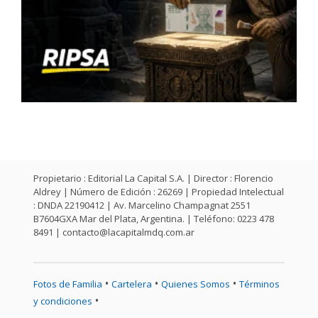
Propietario : Editorial La Capital S.A. | Director : Florencio
Aldrey | Número de Edición : 26269 | Propiedad Intelectual
: DNDA 22190412 | Av. Marcelino Champagnat 2551
B7604GXA Mar del Plata, Argentina. | Teléfono: 0223 478
8491 |
contacto@lacapitalmdq.com.ar
•
•
•
Fotos de Familia
Cartelera
Quienes Somos
Términos
•
y condiciones