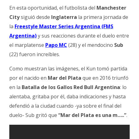
Fúnebres
En esta oportunidad, el futbolista del
Manchester
City
siguió desde
Inglaterra
la primera jornada de
la
Freestyle Master Series Argentina (FMS
Argentina)
y sus reacciones durante el duelo entre
el marplatense
Papo MC
(28) y el mendocino
Sub
(22) fueron increíbles.
Como muestran las imágenes, el Kun tomó partida
por el nacido en
Mar del Plata
que en 2016 triunfó
en la
Batalla de los Gallos Red Bull Argentina
: lo
alentaba, gritaba por él, daba indicaciones y hasta
defendió a la ciudad cuando -ya sobre el final del
duelo- Sub gritó que
“Mar del Plata es una m…..”
.