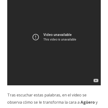
Tras escuchar estas palabras, en el video se
observa cómo se le transforma la cara a
Agüero
y