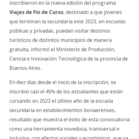
inscribieron en la nueva edición del programa
Fúnebres
Viajes de Fin de Curso
, destinado a que jóvenes
que terminan la secundaria este 2023, en escuelas
públicas y privadas, puedan visitar destinos
turísticos de distintos municipios de manera
gratuita, informó el Ministerio de Producción,
Ciencia e Innovación Tecnológica de la provincia de
Buenos Aires.
En diez días desde el inicio de la inscripción, se
inscribió casi el 45% de los estudiantes que están
cursando en 2023 el último año de la escuela
secundaria en establecimientos bonaerenses,
resultado que muestra el éxito de esta convocatoria
como una herramienta novedosa, transversal e
inclusiva, con efectos sociales y económicos, que ya