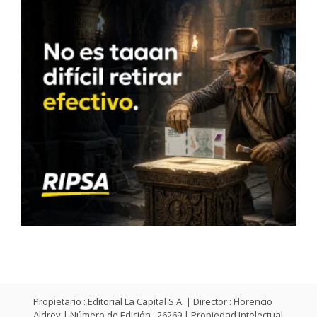
Propietario : Editorial La Capital S.A. | Director : Florencio
Aldrey | Número de Edición : 26269 | Propiedad Intelectual