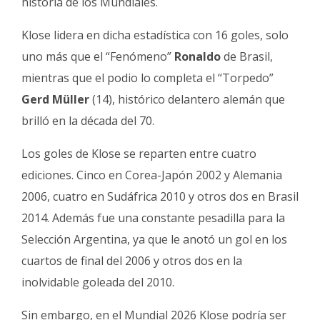
historia de los Mundiales.
Fúnebres
Klose lidera en dicha estadística con 16 goles, solo
uno más que el “Fenómeno”
Ronaldo
de Brasil,
mientras que el podio lo completa el “Torpedo”
Gerd Müller
(14), histórico delantero alemán que
brilló en la década del 70.
Los goles de Klose se reparten entre cuatro
ediciones. Cinco en Corea-Japón 2002 y Alemania
2006, cuatro en Sudáfrica 2010 y otros dos en Brasil
2014. Además fue una constante pesadilla para la
Selección Argentina, ya que le anotó un gol en los
cuartos de final del 2006 y otros dos en la
inolvidable goleada del 2010.
Sin embargo, en el Mundial 2026 Klose podría ser