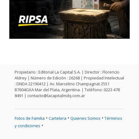
Propietario : Editorial La Capital S.A. | Director : Florencio
Aldrey | Número de Edición : 26268 | Propiedad Intelectual
: DNDA 22190412 | Av. Marcelino Champagnat 2551
B7604GXA Mar del Plata, Argentina. | Teléfono: 0223 478
8491 |
contacto@lacapitalmdq.com.ar
•
•
•
Fotos de Familia
Cartelera
Quienes Somos
Términos
•
y condiciones