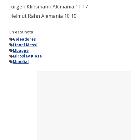
Jürgen Klinsmann Alemania 11 17
Helmut Rahn Alemania 10 10
En esta nota
Goleadores
Lionel Messi
Mbappé
Miroslav Klose
Mundial