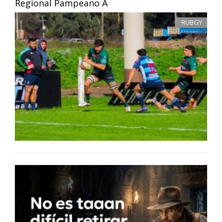
Regional Pampeano A
RUBGY