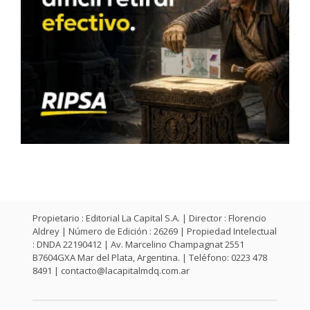
Propietario : Editorial La Capital S.A. | Director : Florencio
Aldrey | Número de Edición : 26269 | Propiedad Intelectual
: DNDA 22190412 | Av. Marcelino Champagnat 2551
B7604GXA Mar del Plata, Argentina. | Teléfono: 0223 478
8491 |
contacto@lacapitalmdq.com.ar