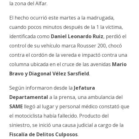
Fúnebres
la zona del Alfar.
El hecho ocurrió este martes a la madrugada,
cuando pocos minutos después de la 1 la víctima,
identificada como
Daniel Leonardo Ruiz
, perdió el
control de su vehículo marca Rousser 200, chocó
contra el cordón de la vereda e impactó contra una
columna ubicada en el cruce de las avenidas
Mario
Bravo y Diagonal Vélez Sarsfield
.
Según informaron desde la
Jefatura
Departamental
a la prensa, una ambulancia del
SAME
llegó al lugar y personal médico constató que
el motociclista había fallecido. Producto del
siniestro, se inició una causa judicial a cargo de la
Fiscalía de Delitos Culposos
.