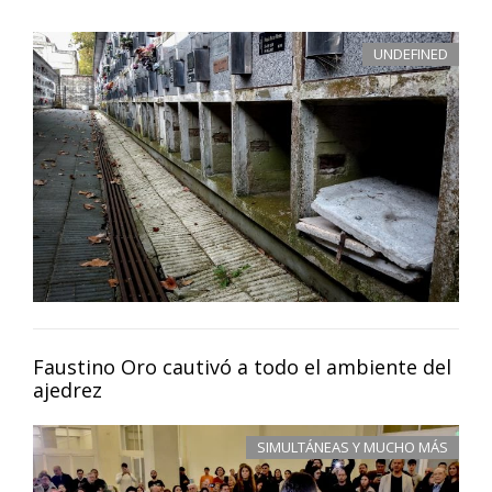
UNDEFINED
Faustino Oro cautivó a todo el ambiente del
ajedrez
SIMULTÁNEAS Y MUCHO MÁS