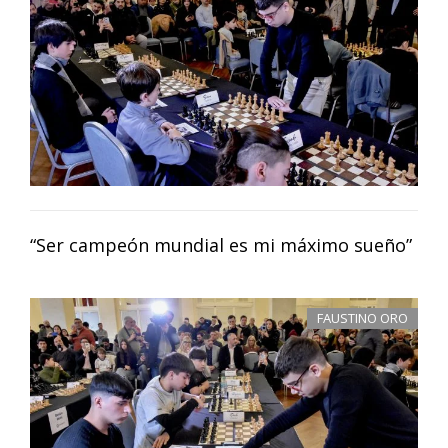
“Ser campeón mundial es mi máximo sueño”
FAUSTINO ORO