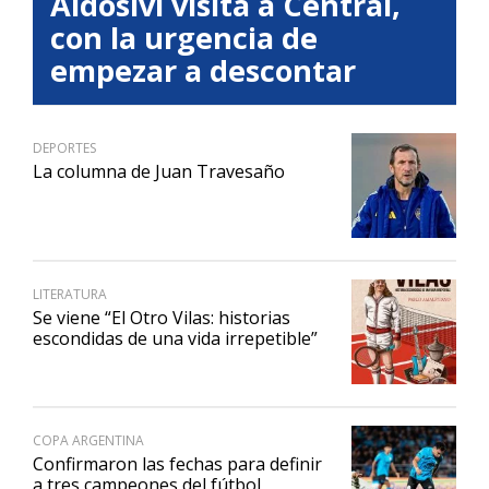
Aldosivi visita a Central,
con la urgencia de
empezar a descontar
DEPORTES
La columna de Juan Travesaño
LITERATURA
Se viene “El Otro Vilas: historias
escondidas de una vida irrepetible”
COPA ARGENTINA
Confirmaron las fechas para definir
a tres campeones del fútbol