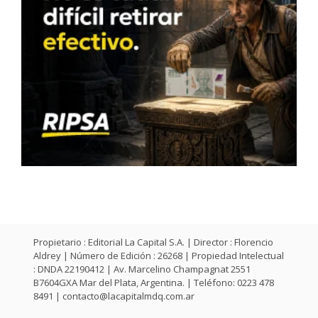
Propietario : Editorial La Capital S.A. | Director : Florencio
Aldrey | Número de Edición : 26268 | Propiedad Intelectual
: DNDA 22190412 | Av. Marcelino Champagnat 2551
B7604GXA Mar del Plata, Argentina. | Teléfono: 0223 478
8491 |
contacto@lacapitalmdq.com.ar