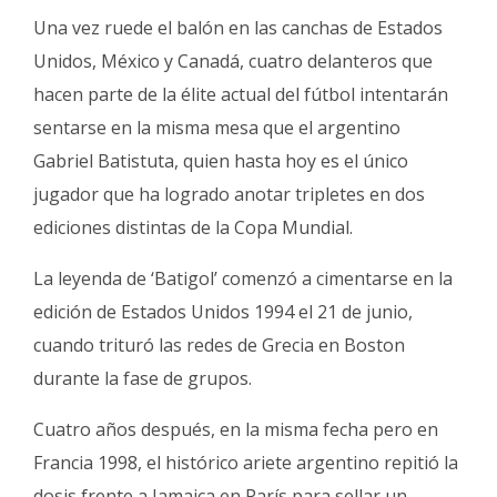
Fúnebres
Una vez ruede el balón en las canchas de Estados
Unidos, México y Canadá, cuatro delanteros que
hacen parte de la élite actual del fútbol intentarán
sentarse en la misma mesa que el argentino
Gabriel Batistuta, quien hasta hoy es el único
jugador que ha logrado anotar tripletes en dos
ediciones distintas de la Copa Mundial.
La leyenda de ‘Batigol’ comenzó a cimentarse en la
edición de Estados Unidos 1994 el 21 de junio,
cuando trituró las redes de Grecia en Boston
durante la fase de grupos.
Cuatro años después, en la misma fecha pero en
Francia 1998, el histórico ariete argentino repitió la
dosis frente a Jamaica en París para sellar un