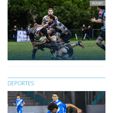
RUGBY
DEPORTES