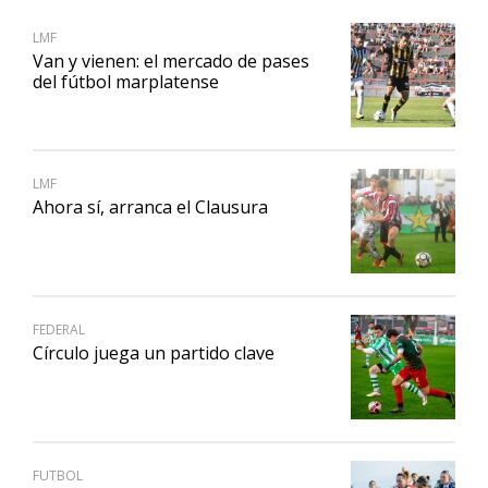
LMF
Van y vienen: el mercado de pases
del fútbol marplatense
LMF
Ahora sí, arranca el Clausura
FEDERAL
Círculo juega un partido clave
FUTBOL