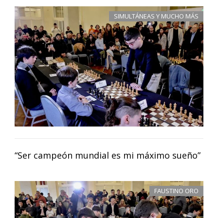
SIMULTÁNEAS Y MUCHO MÁS
“Ser campeón mundial es mi máximo sueño”
FAUSTINO ORO