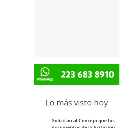
Lo más visto hoy
Solicitan al Concejo que los
documentos de la licitación