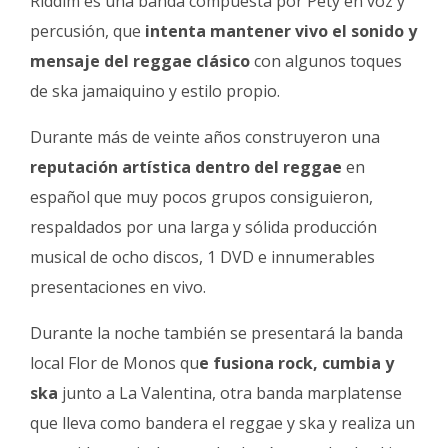
Riddim es una banda compuesta por Pety en voz y
percusión, que
intenta mantener vivo el sonido y
mensaje del reggae clásico
con algunos toques
de ska jamaiquino y estilo propio.
Durante más de veinte años construyeron una
reputación artística dentro del reggae
en
español que muy pocos grupos consiguieron,
respaldados por una larga y sólida producción
musical de ocho discos, 1 DVD e innumerables
presentaciones en vivo.
Durante la noche también se presentará la banda
local Flor de Monos qu
e fusiona rock, cumbia y
ska
junto a La Valentina, otra banda marplatense
que lleva como bandera el reggae y ska y realiza un