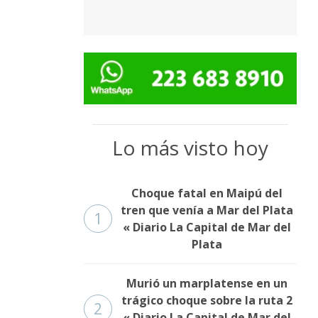
Lo más visto hoy
Choque fatal en Maipú del
tren que venía a Mar del Plata
1
« Diario La Capital de Mar del
Plata
Murió un marplatense en un
trágico choque sobre la ruta 2
2
« Diario La Capital de Mar del