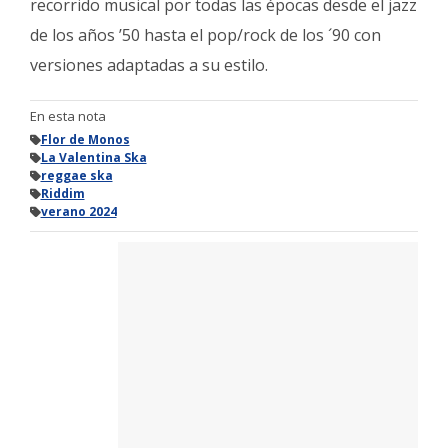
recorrido musical por todas las épocas desde el jazz
de los años ’50 hasta el pop/rock de los ´90 con
versiones adaptadas a su estilo.
En esta nota
Flor de Monos
La Valentina Ska
reggae ska
Riddim
verano 2024