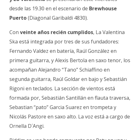
Fúnebres
desde las 19.30 en el escenario de
Brewhouse
Puerto
(Diagonal Garibaldi 4830).
Con
veinte años recién cumplidos
, La Valentina
Ska está integrada por tres de sus fundadores:
Fernando Valdez en batería, Raúl González en
primera guitarra, y Alexis Bertola en saxo tenor, los
acompañan Alejandro “Tano” Schiaffino en
segunda guitarra, Raúl Goldar en bajo y Sebastián
Rigoni en teclados. La sección de vientos está
formada por, Sebastián Santillán en flauta traversa,
Sebastian “pato” Garcia Suarez en trompeta y
Nicolás Pastore en saxo alto. La voz está a cargo de
Ornella D´Angi.