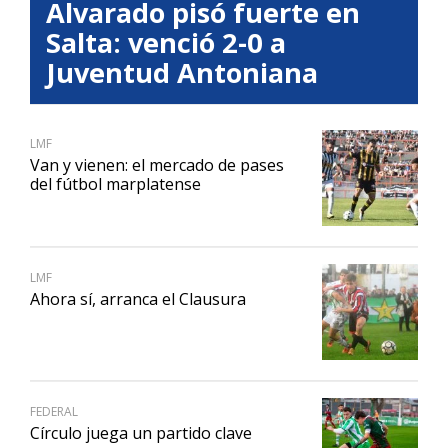
Alvarado pisó fuerte en
Salta: venció 2-0 a
Juventud Antoniana
LMF
Van y vienen: el mercado de pases
del fútbol marplatense
LMF
Ahora sí, arranca el Clausura
FEDERAL
Círculo juega un partido clave