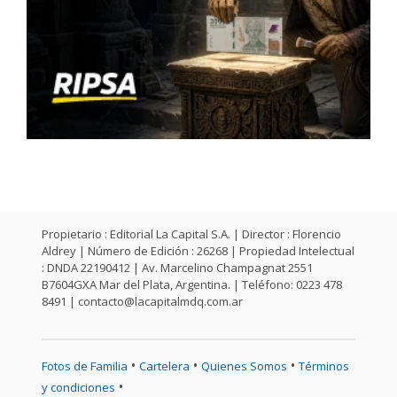
Propietario : Editorial La Capital S.A. | Director : Florencio
Aldrey | Número de Edición : 26268 | Propiedad Intelectual
: DNDA 22190412 | Av. Marcelino Champagnat 2551
B7604GXA Mar del Plata, Argentina. | Teléfono: 0223 478
8491 |
contacto@lacapitalmdq.com.ar
•
•
•
Fotos de Familia
Cartelera
Quienes Somos
Términos
•
y condiciones