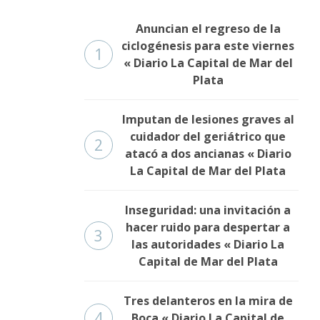
Anuncian el regreso de la
ciclogénesis para este viernes
1
« Diario La Capital de Mar del
Plata
Imputan de lesiones graves al
cuidador del geriátrico que
2
atacó a dos ancianas « Diario
La Capital de Mar del Plata
Inseguridad: una invitación a
hacer ruido para despertar a
3
las autoridades « Diario La
Capital de Mar del Plata
Tres delanteros en la mira de
4
Boca « Diario La Capital de