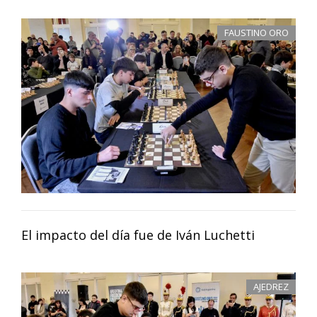
FAUSTINO ORO
El impacto del día fue de Iván Luchetti
AJEDREZ