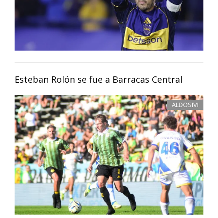
Esteban Rolón se fue a Barracas Central
ALDOSIVI