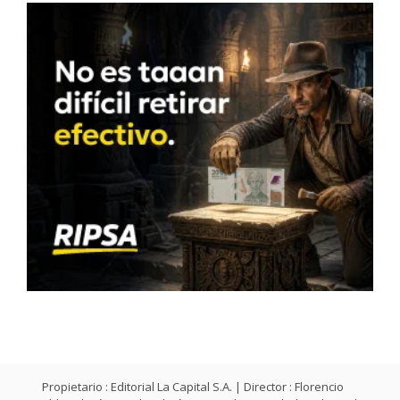
Propietario : Editorial La Capital S.A. | Director : Florencio