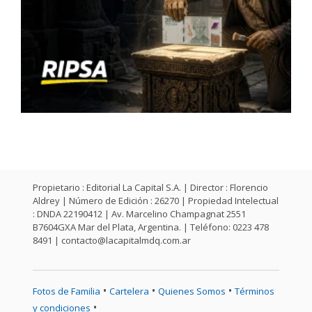
Propietario : Editorial La Capital S.A. | Director : Florencio
Aldrey | Número de Edición : 26270 | Propiedad Intelectual
: DNDA 22190412 | Av. Marcelino Champagnat 2551
B7604GXA Mar del Plata, Argentina. | Teléfono: 0223 478
8491 |
contacto@lacapitalmdq.com.ar
•
•
•
Fotos de Familia
Cartelera
Quienes Somos
Términos
•
y condiciones