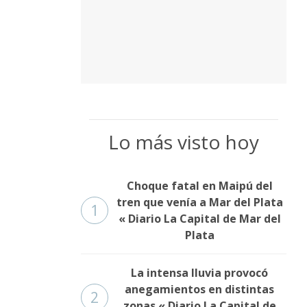
Lo más visto hoy
Choque fatal en Maipú del
tren que venía a Mar del Plata
1
« Diario La Capital de Mar del
Plata
La intensa lluvia provocó
anegamientos en distintas
2
zonas « Diario La Capital de