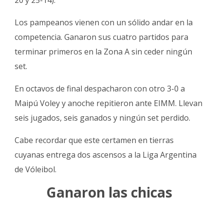
20 y 25-14).
Los pampeanos vienen con un sólido andar en la
competencia. Ganaron sus cuatro partidos para
terminar primeros en la Zona A sin ceder ningún
set.
En octavos de final despacharon con otro 3-0 a
Maipú Voley y anoche repitieron ante EIMM. Llevan
seis jugados, seis ganados y ningún set perdido.
Cabe recordar que este certamen en tierras
cuyanas entrega dos ascensos a la Liga Argentina
de Vóleibol.
Ganaron las chicas