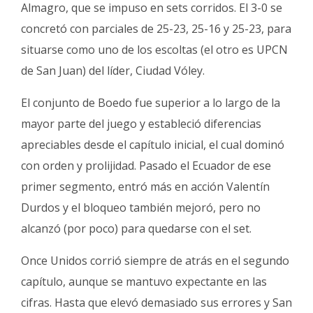
Almagro, que se impuso en sets corridos. El 3-0 se
Fúnebres
concretó con parciales de 25-23, 25-16 y 25-23, para
situarse como uno de los escoltas (el otro es UPCN
de San Juan) del líder, Ciudad Vóley.
El conjunto de Boedo fue superior a lo largo de la
mayor parte del juego y estableció diferencias
apreciables desde el capítulo inicial, el cual dominó
con orden y prolijidad. Pasado el Ecuador de ese
primer segmento, entró más en acción Valentín
Durdos y el bloqueo también mejoró, pero no
alcanzó (por poco) para quedarse con el set.
Once Unidos corrió siempre de atrás en el segundo
capítulo, aunque se mantuvo expectante en las
cifras. Hasta que elevó demasiado sus errores y San