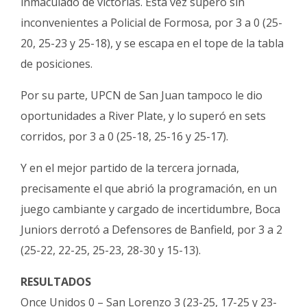
inmaculado de victorias. Esta vez superó sin
inconvenientes a Policial de Formosa, por 3 a 0 (25-
20, 25-23 y 25-18), y se escapa en el tope de la tabla
de posiciones.
Por su parte, UPCN de San Juan tampoco le dio
oportunidades a River Plate, y lo superó en sets
corridos, por 3 a 0 (25-18, 25-16 y 25-17).
Y en el mejor partido de la tercera jornada,
precisamente el que abrió la programación, en un
juego cambiante y cargado de incertidumbre, Boca
Juniors derrotó a Defensores de Banfield, por 3 a 2
(25-22, 22-25, 25-23, 28-30 y 15-13).
RESULTADOS
Once Unidos 0 – San Lorenzo 3 (23-25, 17-25 y 23-