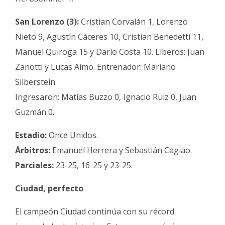
San Lorenzo (3):
Cristian Corvalán 1, Lorenzo
Nieto 9, Agustín Cáceres 10, Cristian Benedetti 11,
Manuel Quiroga 15 y Darío Costa 10. Líberos: Juan
Zanotti y Lucas Aimo. Entrenador: Mariano
Silberstein.
Ingresaron: Matías Buzzo 0, Ignacio Ruiz 0, Juan
Guzmán 0.
Estadio:
Once Unidos.
Árbitros:
Emanuel Herrera y Sebastián Cagiao.
Parciales:
23-25, 16-25 y 23-25.
Ciudad, perfecto
El campeón Ciudad continúa con su récord