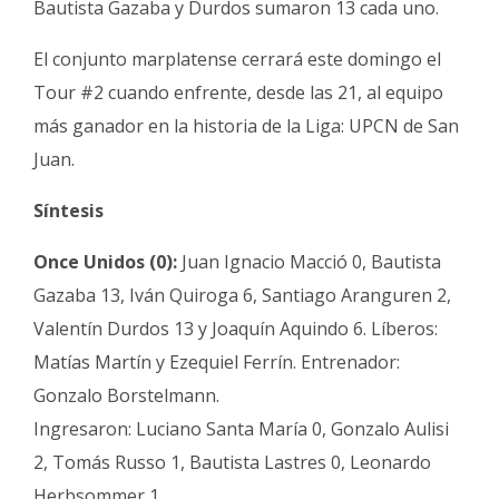
Bautista Gazaba y Durdos sumaron 13 cada uno.
El conjunto marplatense cerrará este domingo el
Tour #2 cuando enfrente, desde las 21, al equipo
más ganador en la historia de la Liga: UPCN de San
Juan.
Síntesis
Once Unidos (0):
Juan Ignacio Macció 0, Bautista
Gazaba 13, Iván Quiroga 6, Santiago Aranguren 2,
Valentín Durdos 13 y Joaquín Aquindo 6. Líberos:
Matías Martín y Ezequiel Ferrín. Entrenador:
Gonzalo Borstelmann.
Ingresaron: Luciano Santa María 0, Gonzalo Aulisi
2, Tomás Russo 1, Bautista Lastres 0, Leonardo
Herbsommer 1.