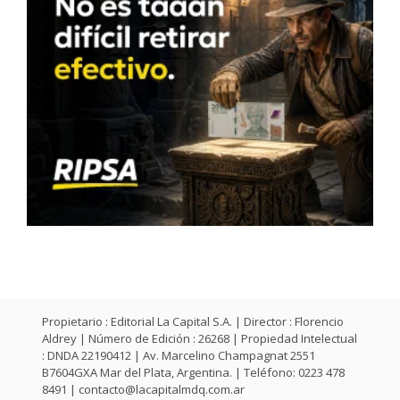
Propietario : Editorial La Capital S.A. | Director : Florencio
Aldrey | Número de Edición : 26268 | Propiedad Intelectual
: DNDA 22190412 | Av. Marcelino Champagnat 2551
B7604GXA Mar del Plata, Argentina. | Teléfono: 0223 478
8491 |
contacto@lacapitalmdq.com.ar