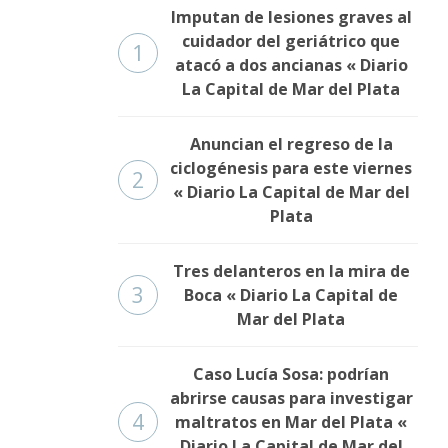
Imputan de lesiones graves al
cuidador del geriátrico que
1
atacó a dos ancianas « Diario
La Capital de Mar del Plata
Anuncian el regreso de la
ciclogénesis para este viernes
2
« Diario La Capital de Mar del
Plata
Tres delanteros en la mira de
3
Boca « Diario La Capital de
Mar del Plata
Caso Lucía Sosa: podrían
abrirse causas para investigar
4
maltratos en Mar del Plata «
Diario La Capital de Mar del