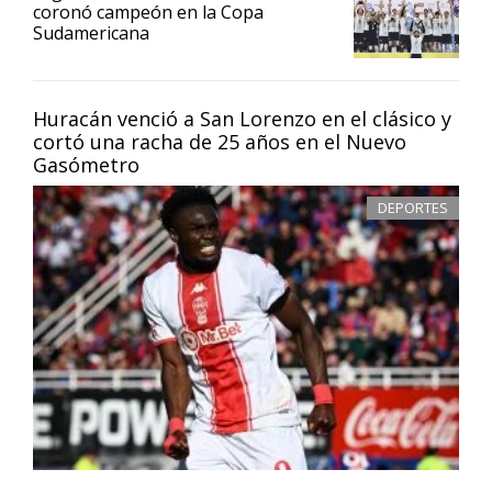
coronó campeón en la Copa
Sudamericana
Huracán venció a San Lorenzo en el clásico y
cortó una racha de 25 años en el Nuevo
Gasómetro
DEPORTES