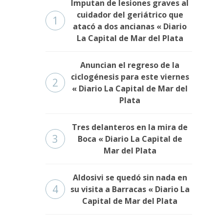
Imputan de lesiones graves al
cuidador del geriátrico que
1
atacó a dos ancianas « Diario
La Capital de Mar del Plata
Anuncian el regreso de la
ciclogénesis para este viernes
2
« Diario La Capital de Mar del
Plata
Tres delanteros en la mira de
3
Boca « Diario La Capital de
Mar del Plata
Aldosivi se quedó sin nada en
4
su visita a Barracas « Diario La
Capital de Mar del Plata