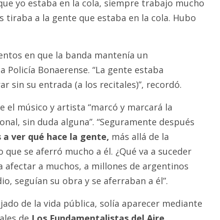
rque yo estaba en la cola, siempre trabajo mucho
es tiraba a la gente que estaba en la cola. Hubo
ntos en que la banda mantenía un
a Policía Bonaerense. “La gente estaba
 sin su entrada (a los recitales)”, recordó.
 el músico y artista “marcó y marcará la
cional, sin duda alguna”. “Seguramente después
a ver qué hace la gente,
más allá de la
o que se aferró mucho a él. ¿Qué va a suceder
a afectar a muchos, a millones de argentinos
o, seguían su obra y se aferraban a él”.
jado de la vida pública, solía aparecer mediante
tales de
Los Fundamentalistas del Aire