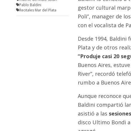
Pablo Baldini
gestor cultural marp
Recitales Mar del Plata
Poli”, manager de los
con el vocalista de Pa
Desde 1994, Baldini f
Plata y de otros real
“Produje casi 20 se
Buenos Aires, estuve
River”, recordó telef
rumbo a Buenos Aires,
Aunque reconoce que
Baldini compartió la
asistió a las
sesiones
disco Ultimo Bondi a 
agregó.