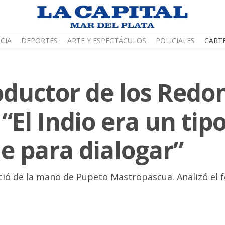
CIA
DEPORTES
ARTE Y ESPECTÁCULOS
POLICIALES
CART
roductor de los Redo
 “El Indio era un ti
e para dialogar”
ció de la mano de Pupeto Mastropascua. Analizó el 