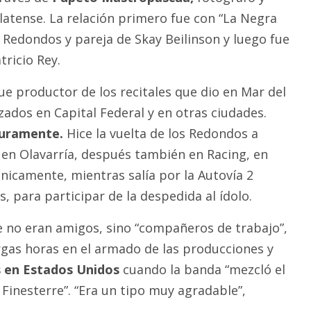
latense. La relación primero fue con “La Negra
 Redondos y pareja de Skay Beilinson y luego fue
tricio Rey.
ue productor de los recitales que dio en Mar del
izados en Capital Federal y en otras ciudades.
guramente.
Hice la vuelta de los Redondos a
 en Olavarría, después también en Racing, en
ónicamente, mientras salía por la Autovía 2
 para participar de la despedida al ídolo.
 no eran amigos, sino “compañeros de trabajo”,
rgas horas en el armado de las producciones y
 en Estados Unidos
cuando la banda “mezcló el
Finesterre”. “Era un tipo muy agradable”,