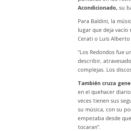
Acondicionado,
su b
Para Baldini, la músic
lugar que deja vacío 
Cerati o Luis Alberto
“Los Redondos fue un
describir, atravesado
complejas. Los disco
También cruza gener
en el quehacer diario
veces tienen sus seg
su música, con su po
empezaba desde que s
tocaran”.