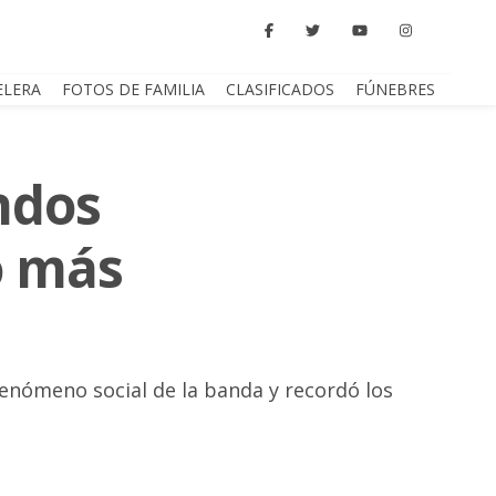
ELERA
FOTOS DE FAMILIA
CLASIFICADOS
FÚNEBRES
ndos
po más
fenómeno social de la banda y recordó los