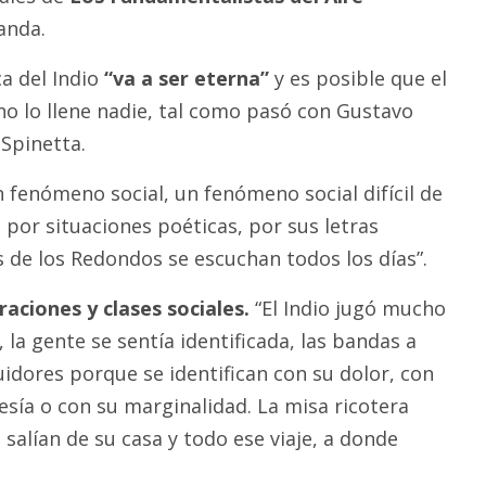
anda.
a del Indio
“va a ser eterna”
y es posible que el
no lo llene nadie, tal como pasó con Gustavo
 Spinetta.
 fenómeno social, un fenómeno social difícil de
 por situaciones poéticas, por sus letras
s de los Redondos se escuchan todos los días”.
aciones y clases sociales.
“El Indio jugó mucho
, la gente se sentía identificada, las bandas a
uidores porque se identifican con su dolor, con
esía o con su marginalidad. La misa ricotera
alían de su casa y todo ese viaje, a donde