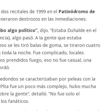
dos recitales de 1999 en el
Patinódromo de
neraron destrozos en las inmediaciones.
bo algo político”,
dijo. “Estaba Duhalde en el
ncia), algo pasó. A la gente que estaba
so se les tiró balas de goma, se tiraron cuatro
 toda la noche. Fue complicado, locales
os prendidos fuego, eso no fue casual, una
ordó.
 Redondos se caracterizaban por peleas con la
el Plta fue un poco más complejo, hubo mucha
obre la gente”, detalló. “No fue solo el
os fanáticos.