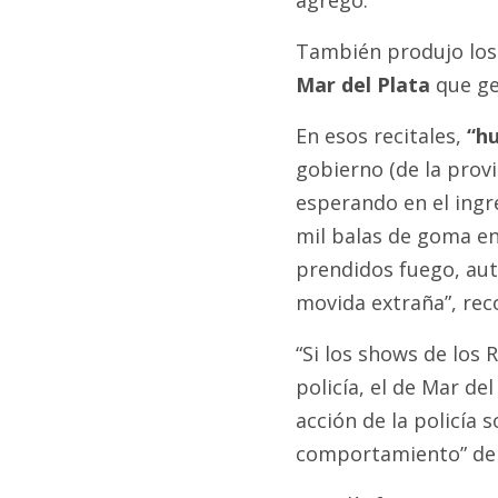
También produjo los 
Mar del Plata
que ge
En esos recitales,
“hu
gobierno (de la provi
esperando en el ingre
mil balas de goma en
prendidos fuego, aut
movida extraña”, rec
“Si los shows de los
policía, el de Mar d
acción de la policía s
comportamiento” de l