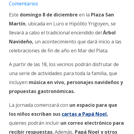
Fúnebres
Comentarios
Este
domingo 8 de diciembre
en la
Plaza San
Martín
, ubicada en
Luro e Hipólito Yrigoyen, se
llevará a cabo el tradicional encendido del
Árbol
Navideño,
un acontecimiento que dará inicio a las
celebraciones de fin de año en Mar del Plata.
A partir de las 18, los vecinos podrán disfrutar de
una serie de actividades para toda la familia, que
incluyen
música en vivo, personajes navideños y
propuestas gastronómicas.
La jornada comenzará con
un espacio para que
los niños escriban sus
cartas a Papá Noel
,
quienes podrán incluir
un correo electrónico para
recibir respuestas.
Además,
Papá Noel y otros