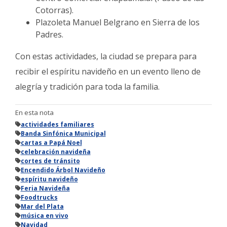
Cotorras).
Plazoleta Manuel Belgrano en Sierra de los
Padres.
Con estas actividades, la ciudad se prepara para
recibir el espíritu navideño en un evento lleno de
alegría y tradición para toda la familia.
En esta nota
actividades familiares
Banda Sinfónica Municipal
cartas a Papá Noel
celebración navideña
cortes de tránsito
Encendido Árbol Navideño
espíritu navideño
Feria Navideña
Foodtrucks
Mar del Plata
música en vivo
Navidad