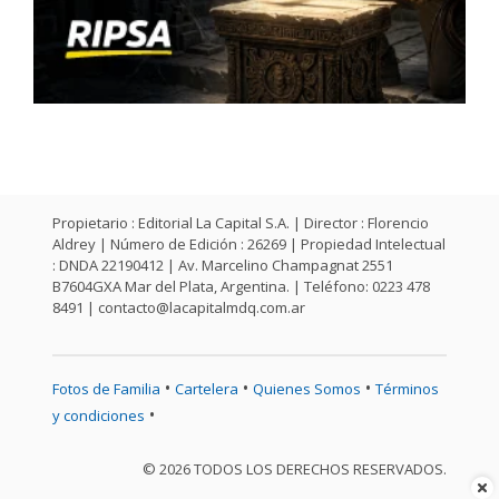
Propietario : Editorial La Capital S.A. | Director : Florencio
Aldrey | Número de Edición : 26269 | Propiedad Intelectual
: DNDA 22190412 | Av. Marcelino Champagnat 2551
B7604GXA Mar del Plata, Argentina. | Teléfono: 0223 478
8491 |
contacto@lacapitalmdq.com.ar
•
•
•
Fotos de Familia
Cartelera
Quienes Somos
Términos
•
y condiciones
© 2026 TODOS LOS DERECHOS RESERVADOS.