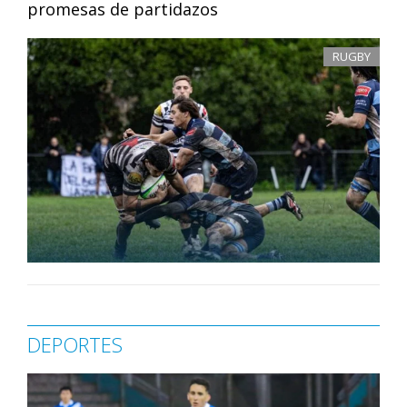
promesas de partidazos
RUGBY
DEPORTES