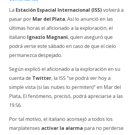
Fúnebres
La
Estación Espacial Internacional (ISS)
volverá a
pasar por
Mar del Plata
. Así lo anunció en las
últimas horas el aficionado a la exploración, el
italiano
Ignazio Magnani
, quien aseguró que
podrá verse este sábado en caso de que el cielo
permanezca despejado.
Según explicó el aficionado a la exploración en su
cuenta de
Twitter
, la ISS “se podrá ver hoy a
simple vista (si las nubes lo permiten)” en Mar del
Plata
.
El fenómeno, precisó, podrá apreciarse a las
19.56.
Por tal motivo, el italiano aconsejó a todos los
marplatenses
activar la alarma
para no perderse