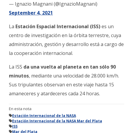
— Ignazio Magnani (@IgnazioMagnani)
September 4, 2021
La
Estación Espacial Internacional (ISS)
es un
centro de investigación en la órbita terrestre, cuya
administración, gestión y desarrollo está a cargo de
la cooperación internacional.
La ISS
da una vuelta al planeta en tan sólo 90
minutos
, mediante una velocidad de 28.000 km/h.
Sus tripulantes observan en este viaje hasta 15
amaneceres y atardeceres cada 24 horas.
En esta nota
Estación Internacional de la NASA
Estación Internacional de la NASA Mar del Plata
ISS
Mar del Plata