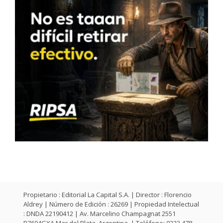
Propietario : Editorial La Capital S.A. | Director : Florencio
Aldrey | Número de Edición : 26269 | Propiedad Intelectual
: DNDA 22190412 | Av. Marcelino Champagnat 2551
B7604GXA Mar del Plata, Argentina. | Teléfono: 0223 478