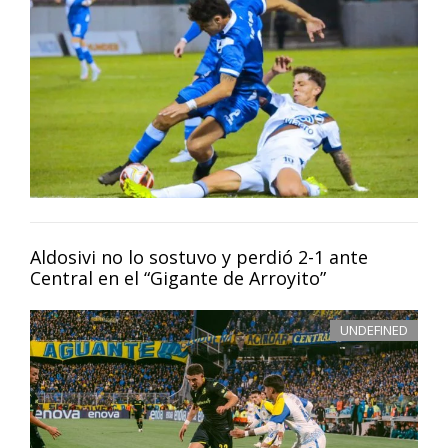
Aldosivi no lo sostuvo y perdió 2-1 ante
Central en el “Gigante de Arroyito”
UNDEFINED