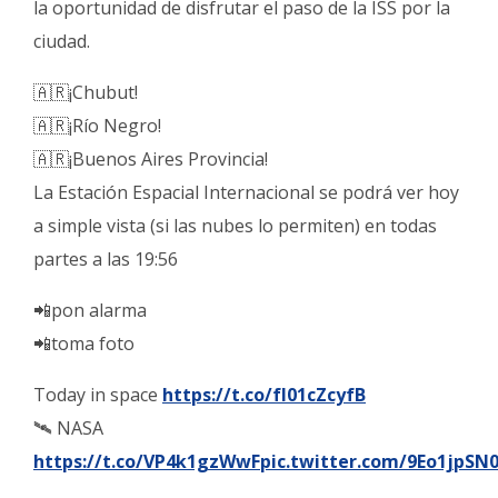
la oportunidad de disfrutar el paso de la ISS por la
ciudad.
🇦🇷¡Chubut!
🇦🇷¡Río Negro!
🇦🇷¡Buenos Aires Provincia!
La Estación Espacial Internacional se podrá ver hoy
a simple vista (si las nubes lo permiten) en todas
partes a las 19:56
📲pon alarma
📲toma foto
Today in space
https://t.co/fI01cZcyfB
🛰 NASA
https://t.co/VP4k1gzWwF
pic.twitter.com/9Eo1jpSN0