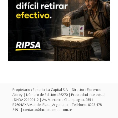
Propietario : Editorial La Capital S.A. | Director : Florencio
Aldrey | Número de Edición : 26270 | Propiedad Intelectual
: DNDA 22190412 | Av. Marcelino Champagnat 2551
B7604GXA Mar del Plata, Argentina. | Teléfono: 0223 478
8491 |
contacto@lacapitalmdq.com.ar