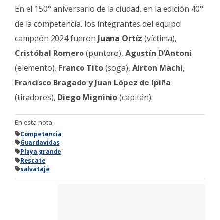
En el 150° aniversario de la ciudad, en la edición 40°
de la competencia, los integrantes del equipo
campeón 2024 fueron
Juana Ortíz
(víctima),
Cristóbal Romero
(puntero),
Agustín D’Antoni
(elemento),
Franco Tito
(soga),
Airton Machi,
Francisco Bragado y Juan López de Ipiña
(tiradores),
Diego Migninio
(capitán).
En esta nota
Competencia
Guardavidas
Playa grande
Rescate
salvataje