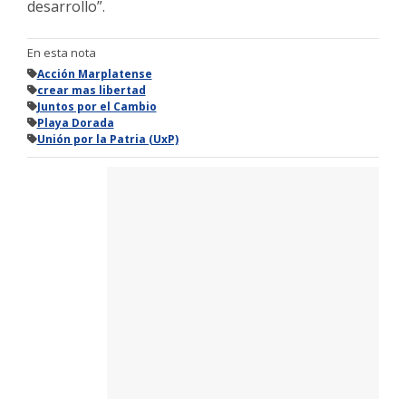
desarrollo”.
En esta nota
Acción Marplatense
crear mas libertad
Juntos por el Cambio
Playa Dorada
Unión por la Patria (UxP)