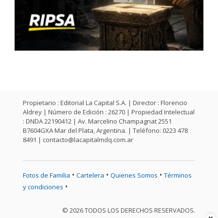
Propietario : Editorial La Capital S.A. | Director : Florencio
Aldrey | Número de Edición : 26270 | Propiedad Intelectual
: DNDA 22190412 | Av. Marcelino Champagnat 2551
B7604GXA Mar del Plata, Argentina. | Teléfono: 0223 478
8491 |
contacto@lacapitalmdq.com.ar
•
•
•
Fotos de Familia
Cartelera
Quienes Somos
Términos
•
y condiciones
© 2026 TODOS LOS DERECHOS RESERVADOS.