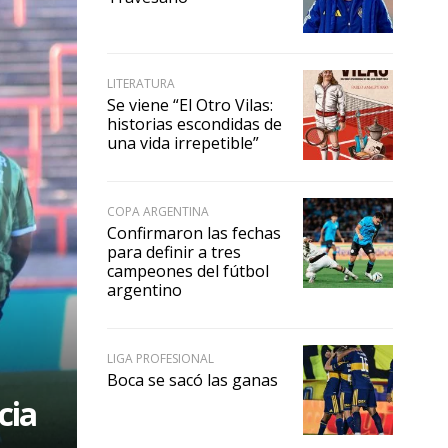
LITERATURA
Se viene “El Otro Vilas:
historias escondidas de
una vida irrepetible”
COPA ARGENTINA
Confirmaron las fechas
para definir a tres
campeones del fútbol
argentino
LIGA PROFESIONAL
Boca se sacó las ganas
cia