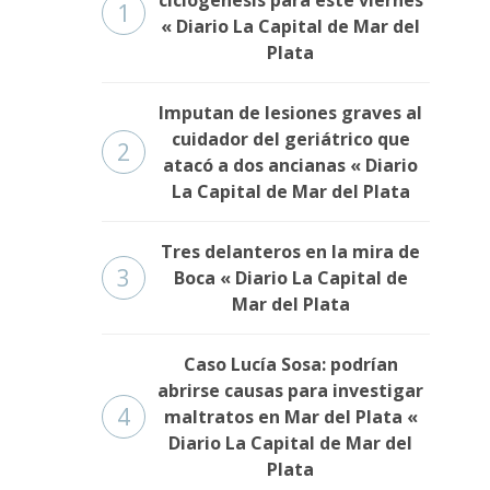
1
« Diario La Capital de Mar del
Plata
Imputan de lesiones graves al
cuidador del geriátrico que
2
atacó a dos ancianas « Diario
La Capital de Mar del Plata
Tres delanteros en la mira de
3
Boca « Diario La Capital de
Mar del Plata
Caso Lucía Sosa: podrían
abrirse causas para investigar
4
maltratos en Mar del Plata «
Diario La Capital de Mar del
Plata