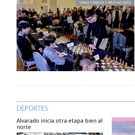
SIMULTÁNEAS Y MUCHO MÁS
DEPORTES
Alvarado inicia otra etapa bien al
norte