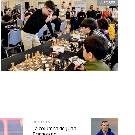
AJEDREZ
DEPORTES
La columna de Juan
Travesaño