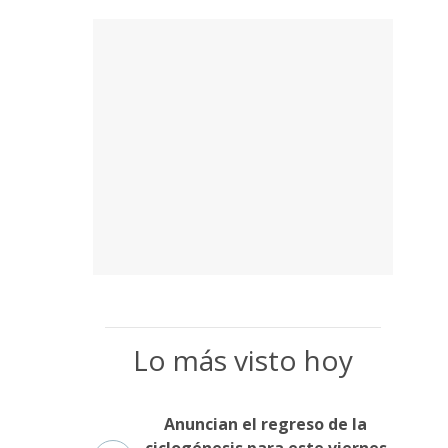
Lo más visto hoy
Anuncian el regreso de la
ciclogénesis para este viernes