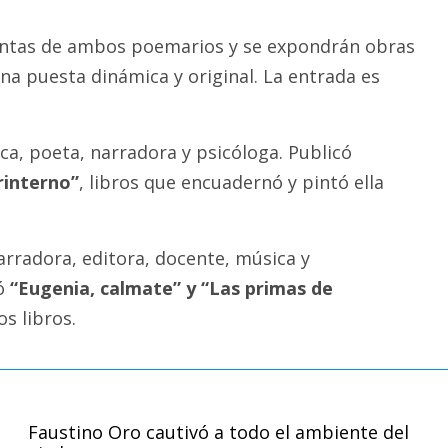
untas de ambos poemarios y se expondrán obras
na puesta dinámica y original. La entrada es
ica, poeta, narradora y psicóloga. Publicó
rinterno”
, libros que encuadernó y pintó ella
rradora, editora, docente, música y
ó
“Eugenia, calmate” y “Las primas de
os libros.
Faustino Oro cautivó a todo el ambiente del