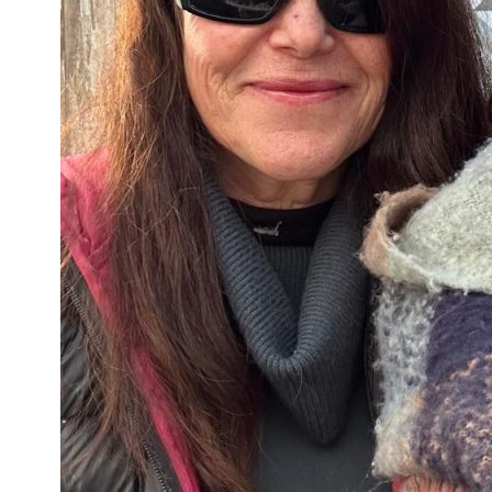
Fúnebres