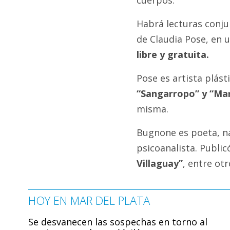
Habrá lecturas conj
de Claudia Pose, en u
libre y gratuita.
Pose es artista plást
“Sangarropo” y “Ma
misma.
Bugnone es poeta, na
psicoanalista. Public
Villaguay”
, entre otr
HOY EN MAR DEL PLATA
Se desvanecen las sospechas en torno al