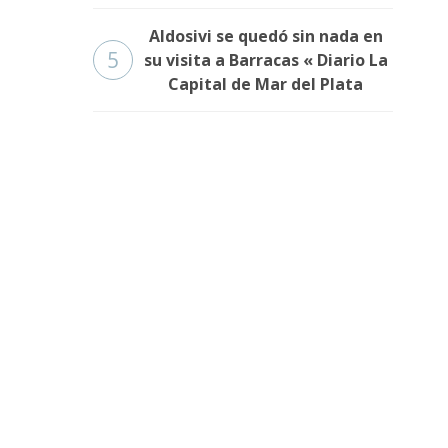
Aldosivi se quedó sin nada en
5
su visita a Barracas « Diario La
Capital de Mar del Plata