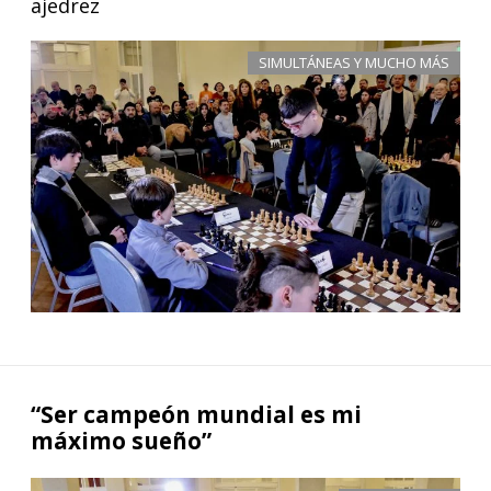
ajedrez
SIMULTÁNEAS Y MUCHO MÁS
“Ser campeón mundial es mi
máximo sueño”