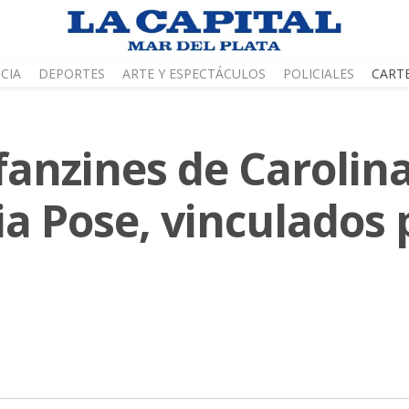
CIA
DEPORTES
ARTE Y ESPECTÁCULOS
POLICIALES
CART
 fanzines de Carolin
a Pose, vinculados p