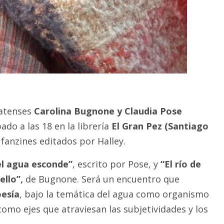
latenses
Carolina Bugnone y Claudia Pose
do a las 18 en la librería
El Gran Pez (Santiago
fanzines editados por Halley.
l agua esconde”
, escrito por Pose, y
“El río de
ello”,
de Bugnone. Será un encuentro que
oesía
, bajo la temática del agua como organismo
r como ejes que atraviesan las subjetividades y los