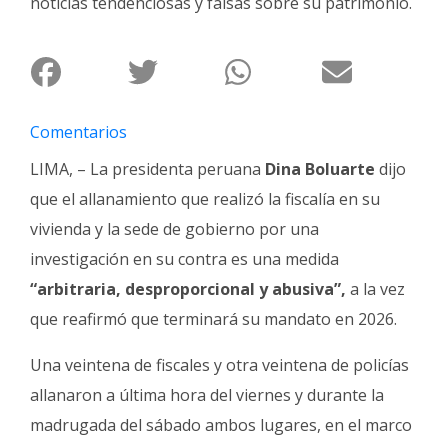
noticias tendenciosas y falsas sobre su patrimonio.
Fúnebres
Comentarios
LIMA, – La presidenta peruana
Dina Boluarte
dijo
que el allanamiento que realizó la fiscalía en su
vivienda y la sede de gobierno por una
investigación en su contra es una medida
“arbitraria, desproporcional y abusiva”,
a la vez
que reafirmó que terminará su mandato en 2026.
Una veintena de fiscales y otra veintena de policías
allanaron a última hora del viernes y durante la
madrugada del sábado ambos lugares, en el marco