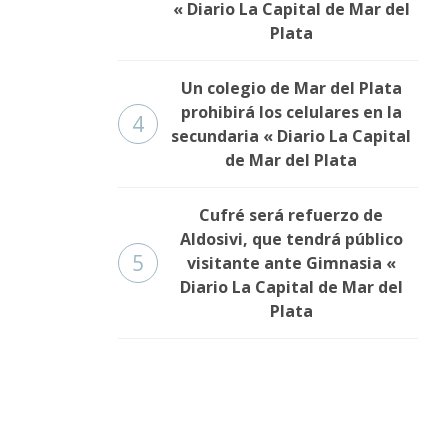
« Diario La Capital de Mar del
Plata
Un colegio de Mar del Plata
prohibirá los celulares en la
4
secundaria « Diario La Capital
de Mar del Plata
Cufré será refuerzo de
Aldosivi, que tendrá público
5
visitante ante Gimnasia «
Diario La Capital de Mar del
Plata