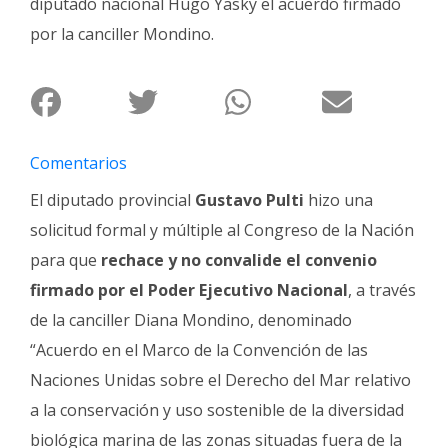
diputado nacional Hugo Yasky el acuerdo firmado
Fúnebres
por la canciller Mondino.
Comentarios
El diputado provincial
Gustavo Pulti
hizo una
solicitud formal y múltiple al Congreso de la Nación
para que
rechace y no convalide el convenio
firmado por el Poder Ejecutivo Nacional
, a través
de la canciller Diana Mondino, denominado
“Acuerdo en el Marco de la Convención de las
Naciones Unidas sobre el Derecho del Mar relativo
a la conservación y uso sostenible de la diversidad
biológica marina de las zonas situadas fuera de la