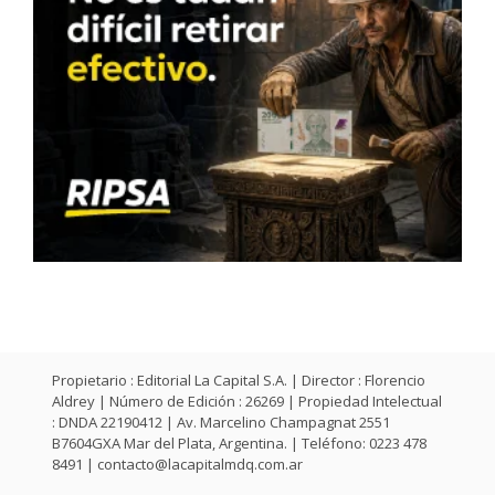
Propietario : Editorial La Capital S.A. | Director : Florencio
Aldrey | Número de Edición : 26269 | Propiedad Intelectual
: DNDA 22190412 | Av. Marcelino Champagnat 2551
B7604GXA Mar del Plata, Argentina. | Teléfono: 0223 478
8491 |
contacto@lacapitalmdq.com.ar