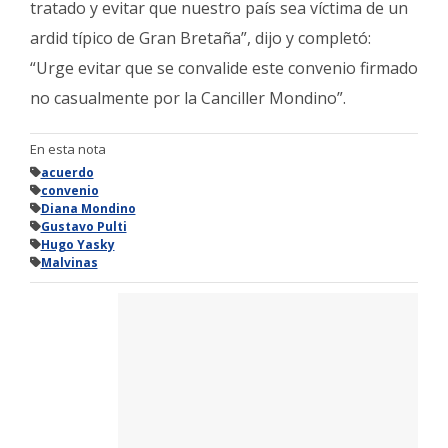
tratado y evitar que nuestro país sea víctima de un
ardid típico de Gran Bretaña”, dijo y completó:
“Urge evitar que se convalide este convenio firmado
no casualmente por la Canciller Mondino”.
En esta nota
acuerdo
convenio
Diana Mondino
Gustavo Pulti
Hugo Yasky
Malvinas