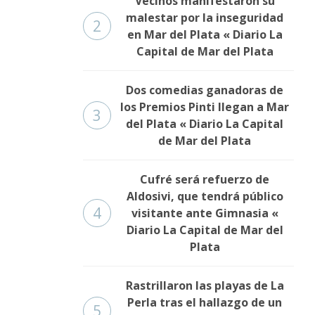
Vecinos manifestaron su
malestar por la inseguridad
2
en Mar del Plata « Diario La
Capital de Mar del Plata
Dos comedias ganadoras de
los Premios Pinti llegan a Mar
3
del Plata « Diario La Capital
de Mar del Plata
Cufré será refuerzo de
Aldosivi, que tendrá público
4
visitante ante Gimnasia «
Diario La Capital de Mar del
Plata
Rastrillaron las playas de La
Perla tras el hallazgo de un
5