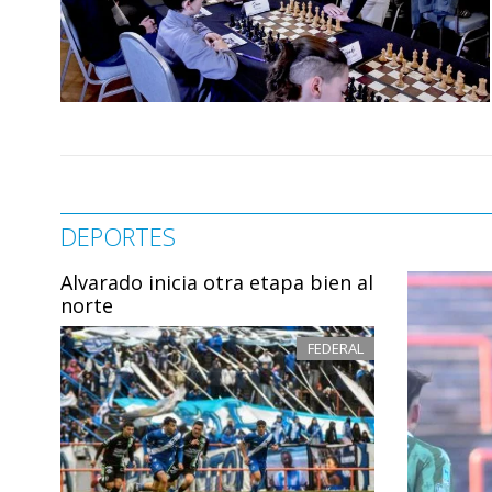
DEPORTES
Alvarado inicia otra etapa bien al
norte
FEDERAL