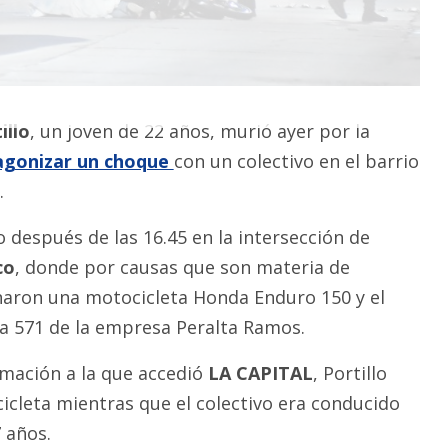
illo
, un joven de 22 años, murió ayer por la
agonizar un choque
con un colectivo en el barrio
.
 después de las 16.45 en la intersección de
co
, donde por causas que son materia de
onaron una motocicleta Honda Enduro 150 y el
nea 571 de la empresa Peralta Ramos.
rmación a la que accedió
LA CAPITAL
, Portillo
cicleta mientras que el colectivo era conducido
 años.