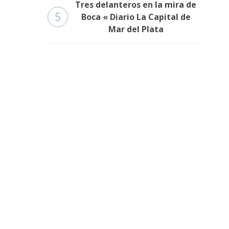
Tres delanteros en la mira de
5
Boca « Diario La Capital de
Mar del Plata