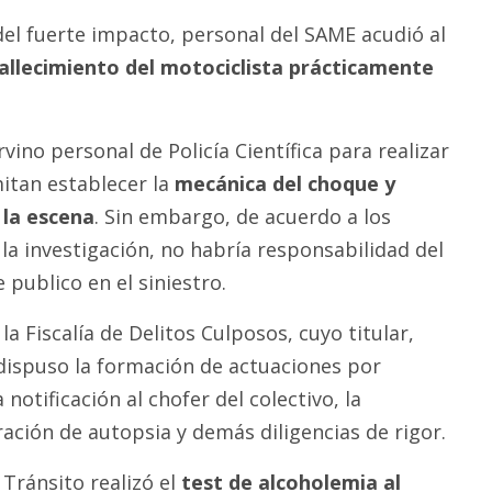
l fuerte impacto, personal del SAME acudió al
fallecimiento del motociclista prácticamente
rvino personal de Policía Científica para realizar
mitan establecer la
mecánica del choque y
 la escena
. Sin embargo, de acuerdo a los
la investigación, no habría responsabilidad del
 publico en el siniestro.
 la Fiscalía de Delitos Culposos, cuyo titular,
dispuso la formación de actuaciones por
la notificación al chofer del colectivo, la
ración de autopsia y demás diligencias de rigor.
Tránsito realizó el
test de alcoholemia al