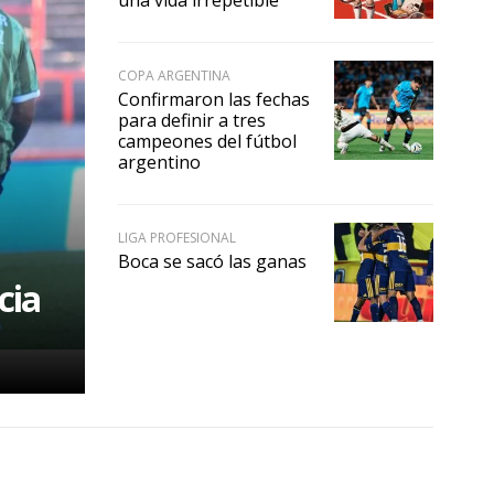
una vida irrepetible”
COPA ARGENTINA
Confirmaron las fechas
para definir a tres
campeones del fútbol
argentino
LIGA PROFESIONAL
Boca se sacó las ganas
cia