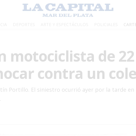
CIA
DEPORTES
ARTE Y ESPECTÁCULOS
POLICIALES
CART
n motociclista de 2
hocar contra un cole
n Portillo. El siniestro ocurrió ayer por la tarde en
.