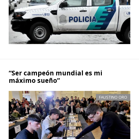
“Ser campeón mundial es mi
máximo sueño”
FAUSTINO ORO