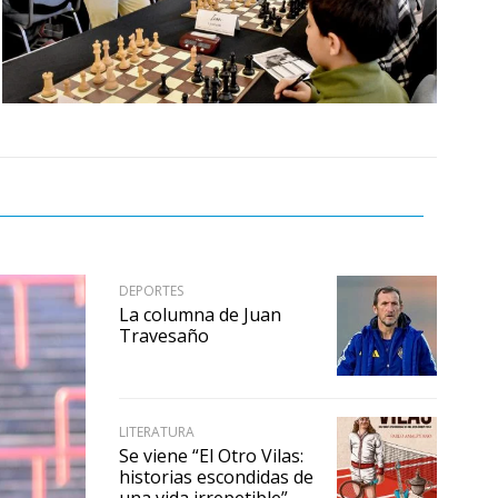
DEPORTES
La columna de Juan
Travesaño
LITERATURA
Se viene “El Otro Vilas:
historias escondidas de