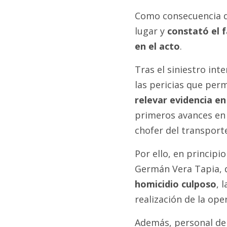
Como consecuencia de
lugar y
constató el 
en el acto
.
Tras el siniestro inte
las pericias que per
relevar evidencia en
primeros avances en 
chofer del transporte
Por ello, en principio
Germán Vera Tapia, 
homicidio culposo
, 
realización de la ope
Además, personal de 