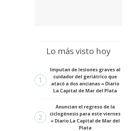
Lo más visto hoy
Imputan de lesiones graves al
cuidador del geriátrico que
1
atacó a dos ancianas « Diario
La Capital de Mar del Plata
Anuncian el regreso de la
ciclogénesis para este viernes
2
« Diario La Capital de Mar del
Plata