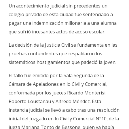
Fúnebres
Un acontecimiento judicial sin precedentes un
colegio privado de esta ciudad fue sentenciado a
pagar una indemnización millonaria a una alumna
que sufrió incesantes actos de acoso escolar.
La decisión de la Justicia Civil se fundamenta en las
pruebas contundentes que respaldaron los
sistemáticos hostigamientos que padeció la joven.
El fallo fue emitido por la Sala Segunda de la
Cámara de Apelaciones en lo Civil y Comercial,
conformada por los jueces Ricardo Monterisi,
Roberto Loustanau y Alfredo Méndez. Esta
instancia judicial se llevó a cabo tras una resolución
inicial del Juzgado en lo Civil y Comercial N°10, de la
jueza Mariana Tonto de Bessone, quien ya había