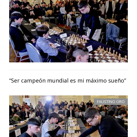
“Ser campeón mundial es mi máximo sueño”
FAUSTINO ORO