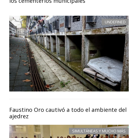
los cementerios municipales
UNDEFINED
Faustino Oro cautivó a todo el ambiente del
ajedrez
SIMULTÁNEAS Y MUCHO MÁS