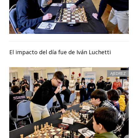
El impacto del día fue de Iván Luchetti
AJEDREZ