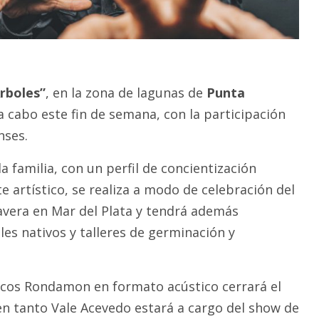
Árboles”
, en la zona de lagunas de
Punta
a cabo este fin de semana, con la participación
nses.
la familia, con un perfil de concientización
te artístico, se realiza a modo de celebración del
vera en Mar del Plata y tendrá además
es nativos y talleres de germinación y
icos Rondamon en formato acústico cerrará el
 en tanto Vale Acevedo estará a cargo del show de