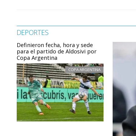
DEPORTES
Definieron fecha, hora y sede
para el partido de Aldosivi por
Copa Argentina
COPA ARGENTINA