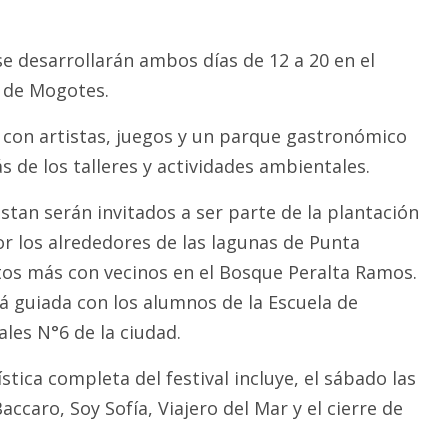
se desarrollarán ambos días de 12 a 20 en el
 de Mogotes.
con artistas, juegos y un parque gastronómico
 de los talleres y actividades ambientales.
stan serán invitados a ser parte de la plantación
or los alrededores de las lagunas de Punta
os más con vecinos en el Bosque Peralta Ramos.
rá guiada con los alumnos de la Escuela de
les N°6 de la ciudad.
tica completa del festival incluye, el sábado las
accaro, Soy Sofía, Viajero del Mar y el cierre de