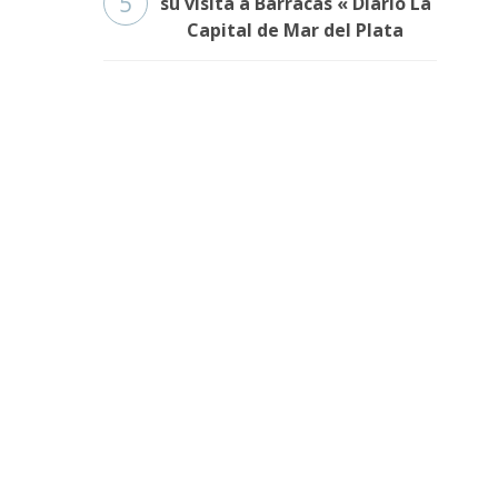
5
su visita a Barracas « Diario La
Capital de Mar del Plata