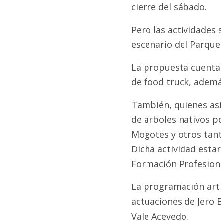
cierre del sábado.
Pero las actividades 
escenario del Parque
La propuesta cuenta 
de food truck, además
También, quienes asi
de árboles nativos p
Mogotes y otros tant
Dicha actividad esta
Formación Profesiona
La programación artís
actuaciones de Jero B
Vale Acevedo.