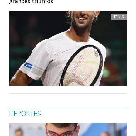
grandes triunfos
TENIS
DEPORTES