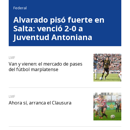
Federal
Alvarado pisó fuerte en
Salta: venció 2-0 a
Juventud Antoniana
LMF
Van y vienen: el mercado de pases
del fútbol marplatense
LMF
Ahora sí, arranca el Clausura