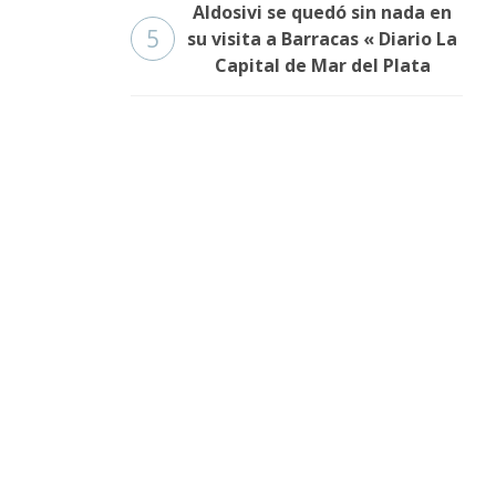
Aldosivi se quedó sin nada en
5
su visita a Barracas « Diario La
Capital de Mar del Plata