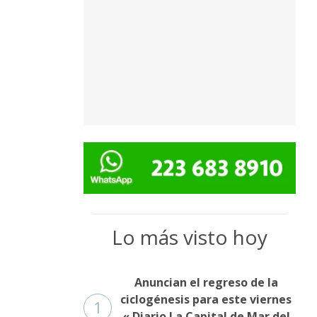
Lo más visto hoy
Anuncian el regreso de la
ciclogénesis para este viernes
1
« Diario La Capital de Mar del