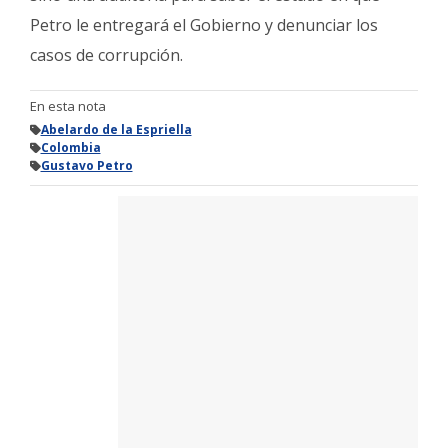
Petro le entregará el Gobierno y denunciar los
casos de corrupción.
En esta nota
Abelardo de la Espriella
Colombia
Gustavo Petro