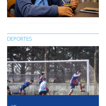
DEPORTES
LMF