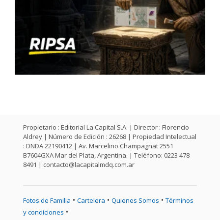
Propietario : Editorial La Capital S.A. | Director : Florencio
Aldrey | Número de Edición : 26268 | Propiedad Intelectual
: DNDA 22190412 | Av. Marcelino Champagnat 2551
B7604GXA Mar del Plata, Argentina. | Teléfono: 0223 478
8491 |
contacto@lacapitalmdq.com.ar
•
•
•
Fotos de Familia
Cartelera
Quienes Somos
Términos
•
y condiciones