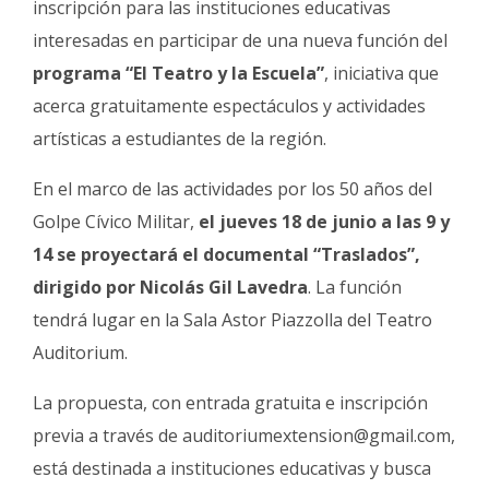
inscripción para las instituciones educativas
Fúnebres
interesadas en participar de una nueva función del
programa “El Teatro y la Escuela”
, iniciativa que
acerca gratuitamente espectáculos y actividades
artísticas a estudiantes de la región.
En el marco de las actividades por los 50 años del
Golpe Cívico Militar,
el jueves 18 de junio a las 9 y
14 se proyectará el documental “Traslados”,
dirigido por Nicolás Gil Lavedra
. La función
tendrá lugar en la Sala Astor Piazzolla del Teatro
Auditorium.
La propuesta, con entrada gratuita e inscripción
previa a través de
auditoriumextension@gmail.com
,
está destinada a instituciones educativas y busca