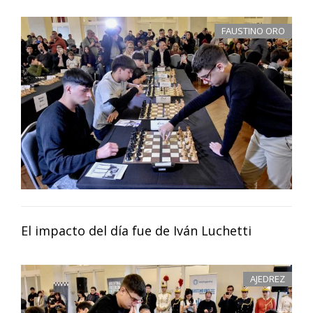
FAUSTINO ORO
El impacto del día fue de Iván Luchetti
AJEDREZ