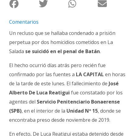
Fúnebres
Comentarios
Un recluso que se hallaba condenado a prisión
perpetua por dos homicidios cometidos en La
Salada
se suicidó en el penal de Batán
.
El hecho ocurrió días atrás pero recién fue
confirmado por las fuentes a
LA CAPITAL
en horas
de la tarde de este lunes. El fallecimiento de
José
Alberto De Luca Reatigui
fue constatado por los
agentes del
Servicio Penitenciario Bonaerense
(SPB)
, en el interior de la
Unidad Nº 15
, donde se
encontraba preso desde noviembre de 2019.
En efecto, De Luca Reatigui estaba detenido desde