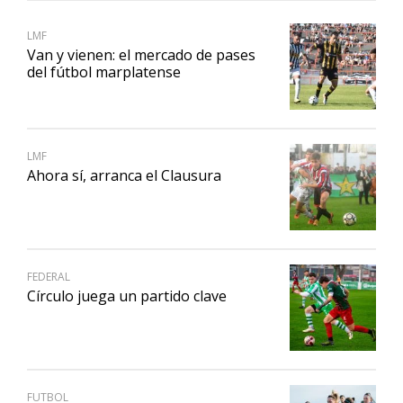
LMF
Van y vienen: el mercado de pases
del fútbol marplatense
LMF
Ahora sí, arranca el Clausura
FEDERAL
Círculo juega un partido clave
FUTBOL