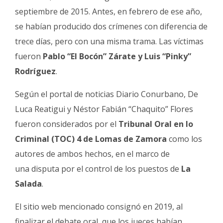
septiembre de 2015. Antes, en febrero de ese año,
se habían producido dos crímenes con diferencia de
trece días, pero con una misma trama. Las víctimas
fueron
Pablo “El Bocón” Zárate y Luis “Pinky”
Rodríguez
.
Según el portal de noticias Diario Conurbano, De
Luca Reatigui y Néstor Fabián “Chaquito” Flores
fueron considerados por el
Tribunal Oral en lo
Criminal (TOC) 4 de Lomas de Zamora
como los
autores de ambos hechos, en el marco de
una disputa por el control de los puestos de
La
Salada
.
El sitio web mencionado consignó en 2019, al
finalizar el debate oral, que los jueces habían