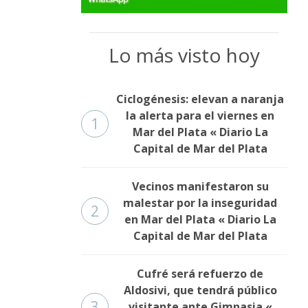
Lo más visto hoy
Ciclogénesis: elevan a naranja
la alerta para el viernes en
1
Mar del Plata « Diario La
Capital de Mar del Plata
Vecinos manifestaron su
malestar por la inseguridad
2
en Mar del Plata « Diario La
Capital de Mar del Plata
Cufré será refuerzo de
Aldosivi, que tendrá público
3
visitante ante Gimnasia «