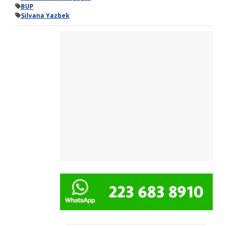
BUP
Silvana Yazbek