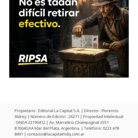
Propietario : Editorial La Capital S.A. | Director : Florencio
Aldrey | Número de Edición : 26271 | Propiedad Intelectual
: DNDA 22190412 | Av. Marcelino Champagnat 2551
B7604GXA Mar del Plata, Argentina. | Teléfono: 0223 478
8491 |
contacto@lacapitalmdq.com.ar