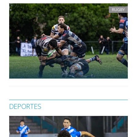
RUGBY
DEPORTES