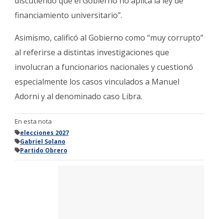
discutiendo que el Gobierno no aplica la ley de
financiamiento universitario”.
Asimismo, calificó al Gobierno como “muy corrupto”
al referirse a distintas investigaciones que
involucran a funcionarios nacionales y cuestionó
especialmente los casos vinculados a Manuel
Adorni y al denominado caso Libra.
En esta nota
elecciones 2027
Gabriel Solano
Partido Obrero