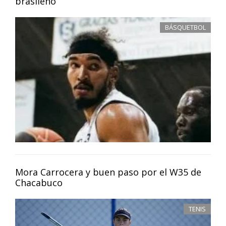
brasileño
BÁSQUETBOL
Mora Carrocera y buen paso por el W35 de
Chacabuco
TENIS