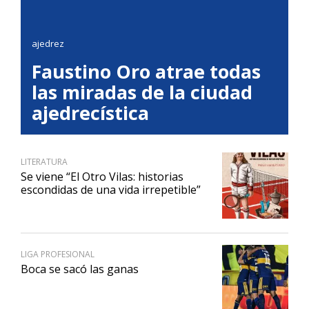
ajedrez
Faustino Oro atrae todas
las miradas de la ciudad
ajedrecística
LITERATURA
Se viene “El Otro Vilas: historias
escondidas de una vida irrepetible”
LIGA PROFESIONAL
Boca se sacó las ganas