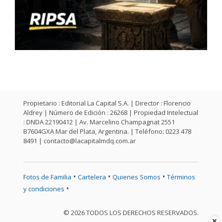
Propietario : Editorial La Capital S.A. | Director : Florencio
Aldrey | Número de Edición : 26268 | Propiedad Intelectual
: DNDA 22190412 | Av. Marcelino Champagnat 2551
B7604GXA Mar del Plata, Argentina. | Teléfono: 0223 478
8491 |
contacto@lacapitalmdq.com.ar
•
•
•
Fotos de Familia
Cartelera
Quienes Somos
Términos
•
y condiciones
© 2026 TODOS LOS DERECHOS RESERVADOS.