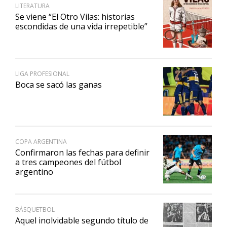
LITERATURA
Se viene “El Otro Vilas: historias
escondidas de una vida irrepetible”
LIGA PROFESIONAL
Boca se sacó las ganas
COPA ARGENTINA
Confirmaron las fechas para definir
a tres campeones del fútbol
argentino
BÁSQUETBOL
Aquel inolvidable segundo título de