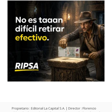
Propietario : Editorial La Capital S.A. | Director : Florencio