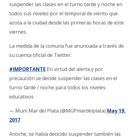
Fúnebres
suspender las clases en el turno tarde y noche en
todos sus niveles por el temporal de viento que
azota a la ciudad desde las primeras horas de este
viernes.
La medida de la comuna fue anunciada a través de
su cuenta oficial de Twitter.
#IMPORTANTE
En virtud del alerta y por
precaución se decide suspender las clases en el
turno tarde / noche para todos los niveles
educativos
— Muni Mar del Plata (@MGPmardelplata)
May 19,
2017
Anoche, se había decicido suspender también las