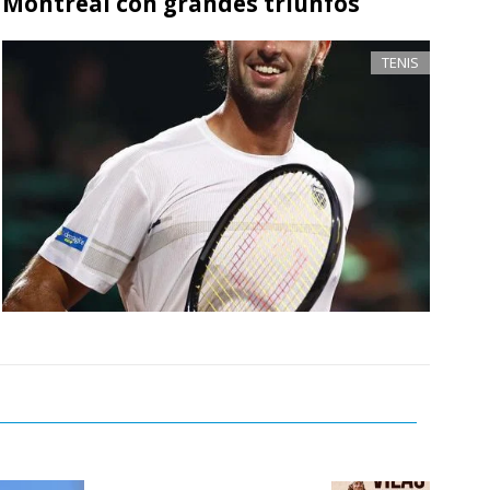
Montreal con grandes triunfos
TENIS