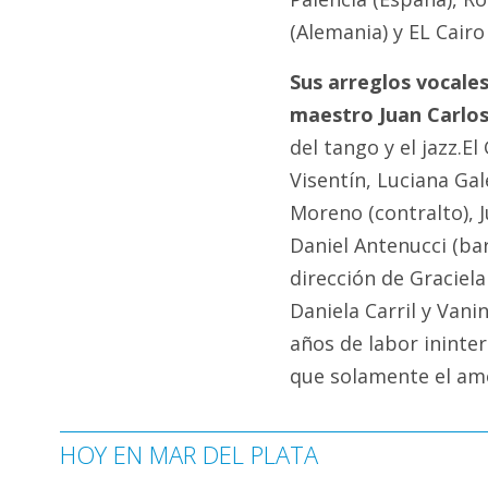
(Alemania) y EL Cairo 
Sus arreglos vocale
maestro Juan Carlos
del tango y el jazz.E
Visentín, Luciana Gal
Moreno (contralto), 
Daniel Antenucci (ba
dirección de Graciela
Daniela Carril y Vani
años de labor ininte
que solamente el am
HOY EN MAR DEL PLATA