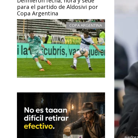
Definieron fecha, hora y sede
para el partido de Aldosivi por
Copa Argentina
COPA ARGENTINA
ajedre