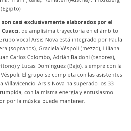
(Egipto).
s son casi exclusivamente elaborados por el
 Cuacci,
de amplísima trayectoria en el ámbito
l Grupo Vocal Arsis Nova está integrado por Paula
era (sopranos), Graciela Véspoli (mezzo), Liliana
Juan Carlos Colombo, Adrián Baldoni (tenores),
rítono) y Lucas Domínguez (Bajo), siempre con la
 Véspoli. El grupo se completa con las asistentes
na Villavicencio. Arsis Nova ha superado los 33
rrumpida, con la misma energía y entusiasmo
or por la música puede mantener.