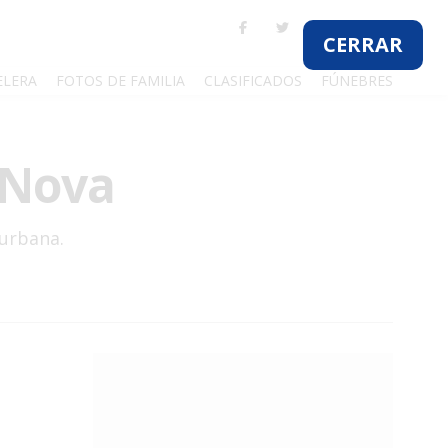
ELERA
FOTOS DE FAMILIA
CLASIFICADOS
FÚNEBRES
s Nova
 urbana.