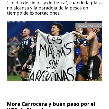
“Un día de cielo… y de tierra”, cuando la plata
no alcanza y la paradoja de la pesca en
tiempo de exportaciones
RADIO PASILLO
Mora Carrocera y buen paso por el