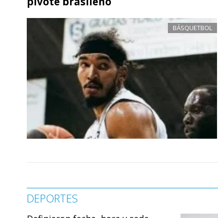
pivote brasileño
BÁSQUETBOL
DEPORTES