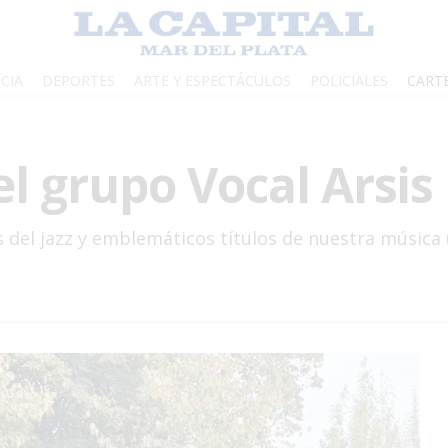
CIA
DEPORTES
ARTE Y ESPECTÁCULOS
POLICIALES
CART
el grupo Vocal Arsi
os del jazz y emblemáticos títulos de nuestra música