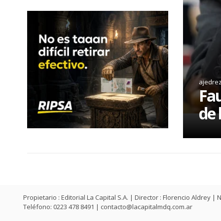
ajedre
Fau
de 
Propietario : Editorial La Capital S.A. | Director : Florencio Aldr
Teléfono: 0223 478 8491 |
contacto@lacapitalmdq.com.ar