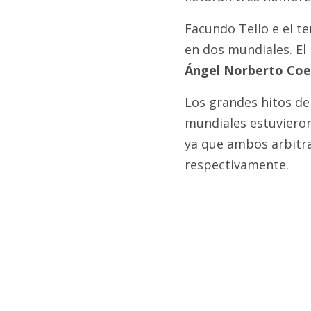
Facundo Tello e el te
en dos mundiales. El
Ángel Norberto Coe
Los grandes hitos de 
mundiales estuviero
ya que ambos arbitra
respectivamente.