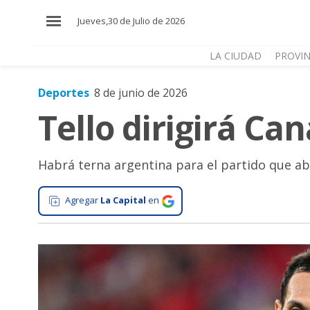
×
Jueves,30 de Julio de 2026
LA CIUDAD
PROVIN
Deportes
8 de junio de 2026
El
Tello dirigirá Ca
País
El
Mundo
Habrá terna argentina para el partido que ab
La
Zona
Agregar
La Capital
en
Cultura
Tecnología
Gastronomía
Salud