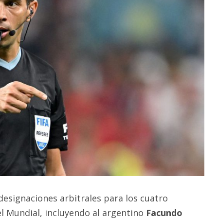
designaciones arbitrales para los cuatro
l Mundial, incluyendo al argentino
Facundo