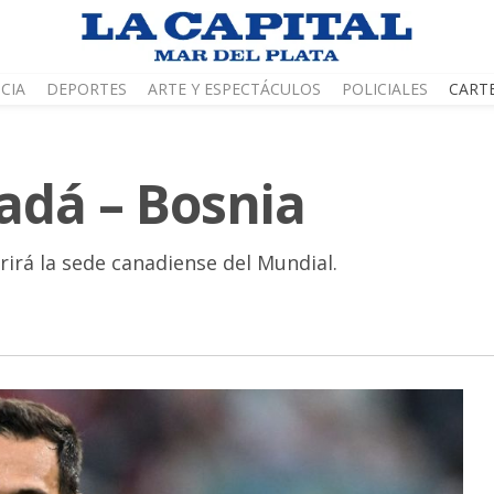
CIA
DEPORTES
ARTE Y ESPECTÁCULOS
POLICIALES
CART
nadá – Bosnia
rirá la sede canadiense del Mundial.