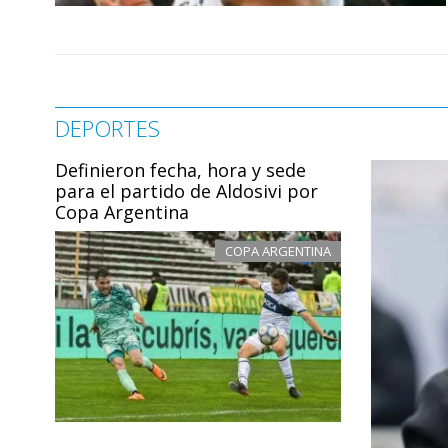
DEPORTES
Definieron fecha, hora y sede
para el partido de Aldosivi por
Copa Argentina
COPA ARGENTINA