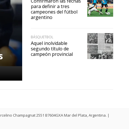
Confirmaron las fechas
para definir a tres
campeones del fútbol
argentino
BÁSQUETBOL
Aquel inolvidable
segundo título de
s
campeón provincial
. Marcelino Champagnat 2551 B7604GXA Mar del Plata, Argentina. |