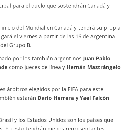
ipal para el duelo que sostendrán Canadá y
 inicio del Mundial en Canadá y tendrá su propia
ugará el viernes a partir de las 16 de Argentina
 del Grupo B.
ñado por los también argentinos
Juan Pablo
ade
como jueces de línea y
Hernán Mastrángelo
res árbitros elegidos por la FIFA para este
también estarán
Darío Herrera y Yael Falcón
rasil y los Estados Unidos son los países que
s. El resto tendrán menos representantes.