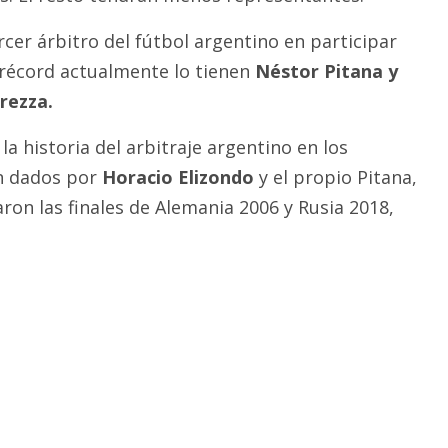
rcer árbitro del fútbol argentino en participar
 récord actualmente lo tienen
Néstor Pitana y
rezza.
la historia del arbitraje argentino en los
n dados por
Horacio Elizondo
y el propio Pitana,
ron las finales de Alemania 2006 y Rusia 2018,