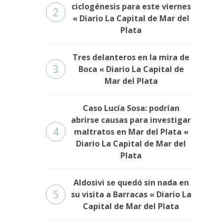
ciclogénesis para este viernes
2
« Diario La Capital de Mar del
Plata
Tres delanteros en la mira de
3
Boca « Diario La Capital de
Mar del Plata
Caso Lucía Sosa: podrían
abrirse causas para investigar
4
maltratos en Mar del Plata «
Diario La Capital de Mar del
Plata
Aldosivi se quedó sin nada en
5
su visita a Barracas « Diario La
Capital de Mar del Plata