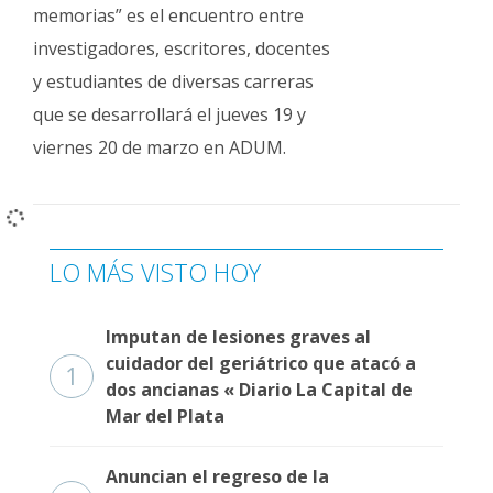
Fúnebres
memorias” es el encuentro entre
investigadores, escritores, docentes
y estudiantes de diversas carreras
que se desarrollará el jueves 19 y
viernes 20 de marzo en ADUM.
LO MÁS VISTO HOY
Imputan de lesiones graves al
cuidador del geriátrico que atacó a
1
dos ancianas « Diario La Capital de
Mar del Plata
Anuncian el regreso de la