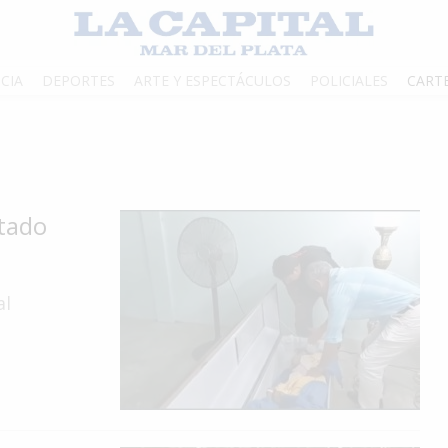
CIA
DEPORTES
ARTE Y ESPECTÁCULOS
POLICIALES
CART
rtado
al