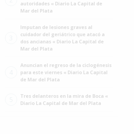
2
autoridades « Diario La Capital de
Mar del Plata
Imputan de lesiones graves al
cuidador del geriátrico que atacó a
3
dos ancianas « Diario La Capital de
Mar del Plata
Anuncian el regreso de la ciclogénesis
4
para este viernes « Diario La Capital
de Mar del Plata
Tres delanteros en la mira de Boca «
5
Diario La Capital de Mar del Plata