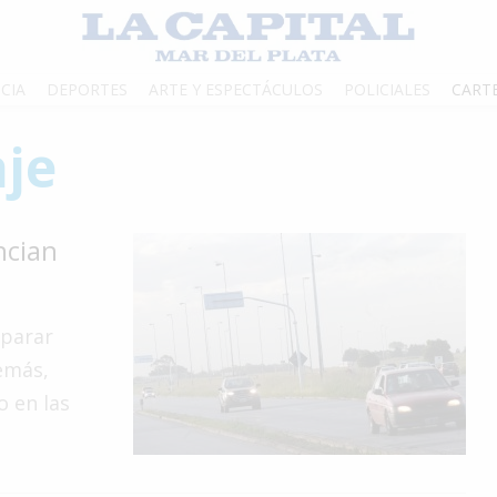
CIA
DEPORTES
ARTE Y ESPECTÁCULOS
POLICIALES
CART
je
ncian
eparar
demás,
 en las